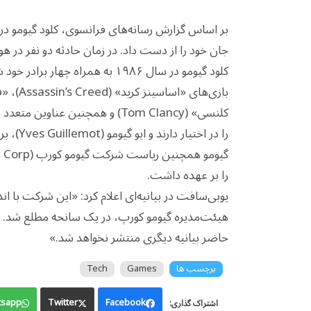
جان خود را از دست داد. در زمان حادثه دو نفر در ه
کلود گیومو در سال ۱۹۸۶ به همر
کلنسی» (Tom Clancy) و همچنین 
را در اختیار دارند و ایو گیومو (Yves Guillemot)، برادر کلود، همچنان مدیرعامل این شرکت است.
را بر عهده داشت.
یوبی‌سافت در بیانیه‌ای اعلام کرد: «این شرکت با ان
هیئت‌مدیره گیومو کورپ، در یک سانحه مطلع شد. در 
حاضر بیانیه دیگری منتشر نخواهد شد.»
برچسب ها
Games
Tech
sapp
Twitter
Facebook