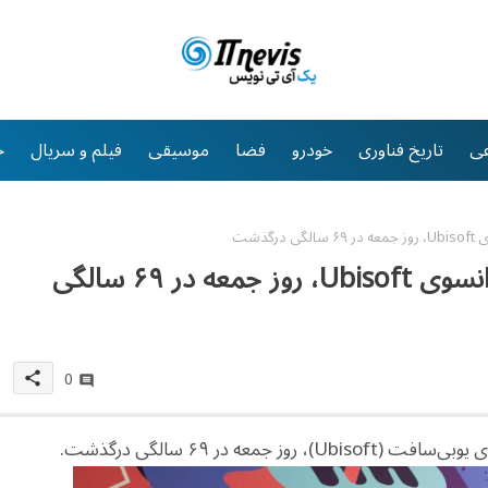
ی
تاریخ فناوری
خودرو
فضا
موسیقی
فیلم و سریال
خ
گذشت
هم‌بنیان‌گذار شرکت بازی‌سازی فرانسوی Ubisoft، روز جمعه در ۶۹ سالگی
0
share
معه در ۶۹ سالگی درگذشت.