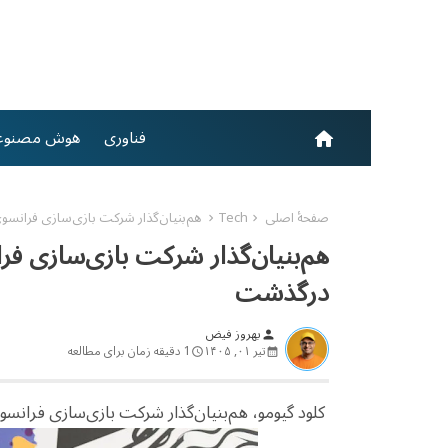
فناوری
هوش مصنوع
home
صفحهٔ اصلی
Tech
هم‌بنیان‌گذار شرکت بازی‌سازی فرانسوی Ubisoft، روز جمعه در ۶۹ سالگی در
درگذشت
بهروز فیض
person
تیر ۰۱, ۱۴۰۵
1 دقیقه زمان برای مطالعه
کلود گیومو، هم‌بنیان‌گذار شرکت بازی‌سازی فرانسوی یوبی‌سافت (Ubisoft)، روز ج