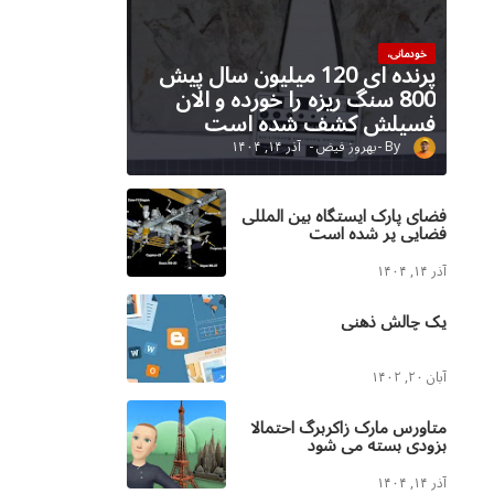
خودمانی،
پرنده ای 120 میلیون سال پیش
800 سنگ ریزه را خورده و الان
فسیلش کشف شده است
بهروز فیض
آذر ۱۴, ۱۴۰۴
فضای پارک ایستگاه بین المللی
فضایی پر شده است
آذر ۱۴, ۱۴۰۴
یک چالش ذهنی
آبان ۲۰, ۱۴۰۲
متاورس مارک زاکربرگ احتمالا
بزودی بسته می شود
آذر ۱۴, ۱۴۰۴