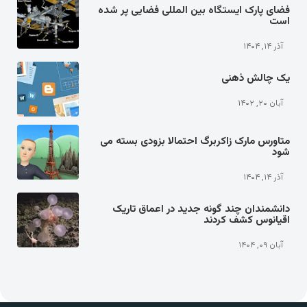
فضای پارک ایستگاه بین المللی فضایی پر شده
است
آذر ۱۴, ۱۴۰۴
یک چالش ذهنی
آبان ۲۰, ۱۴۰۲
متاورس مارک زاکربرگ احتمالا بزودی بسته می
شود
آذر ۱۴, ۱۴۰۴
دانشمندان چند گونه جدید در اعماق تاریک
اقیانوس کشف کردند
آبان ۰۹, ۱۴۰۴