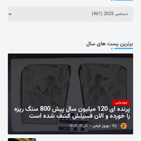
برترین پست های سال
خودمانی،
پرنده ای 120 میلیون سال پیش 800 سنگ ریزه
را خورده و الان فسیلش کشف شده است
بهروز فیض
آذر ۱۴, ۱۴۰۴