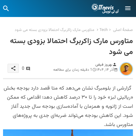
صفحهٔ اصلی
Tech
متاورس مارک زاکربرگ احتمالا بزودی بسته می شود
متاورس مارک زاکربرگ احتمالا بزودی بسته
می شود
بهروز فیض
person
share
0
آذر ۱۴, ۱۴۰۴
1 دقیقه زمان برای مطالعه
گزارشی از بلومبرگ نشان می‌دهد که متا قصد دارد بودجه بخش
«ریالیتی لبز» خود را تا ۳۰ درصد کاهش دهد؛ اقدامی که ممکن
است از ژانویه و همزمان با آماده‌سازی بودجه سال جدید آغاز
شود. این کاهش بودجه می‌تواند ضربه‌ای جدی به پروژه‌های
متاورس باشد.