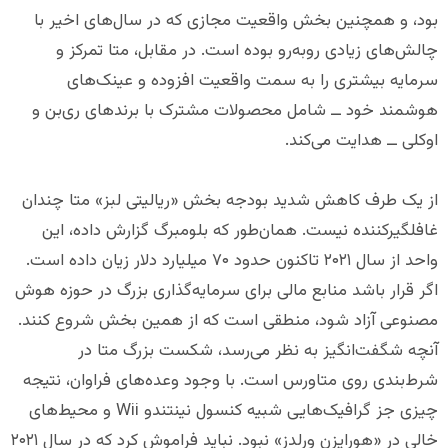
بود، و همچنین بخش واقعیت مجازی که در سال‌های اخیر با
چالش‌های زیادی روبه‌رو بوده است. در مقابل، متا تمرکز و
سرمایه بیشتری را به سمت واقعیت افزوده و عینک‌های
هوشمند خود ــ شامل محصولات مشترک با برندهای ری‌بن و
اوکلی ــ هدایت می‌کند.
از یک طرف کاهش شدید بودجه بخش «ریالیتی لبز» متا چندان
غافلگیرکننده نیست. همان‌طور که بلومبرگ گزارش داده، این
واحد از سال ۲۰۲۱ تاکنون حدود ۷۰ میلیارد دلار زیان داده است.
اگر قرار باشد منابع مالی برای سرمایه‌گذاری بزرگ در حوزه هوش
مصنوعی آزاد شود، منطقی است که از همین بخش شروع کنند.
آنچه شگفت‌انگیز به نظر می‌رسد، شکست بزرگ متا در
شرط‌بندی روی متاورس است. با وجود وعده‌های فراوان، نتیجه
چیزی جز گرافیک‌هایی شبیه کنسول نینتندو Wii و محیط‌های
خالی در «هورایزن ورلدز» نبود. نباید فراموش کرد که در سال ۲۰۲۱