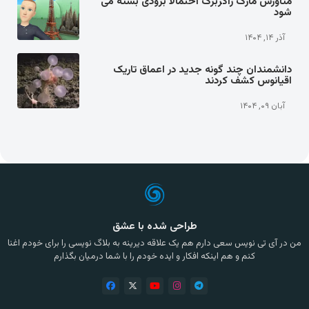
متاورس مارک زاکربرگ احتمالا بزودی بسته می
شود
آذر ۱۴, ۱۴۰۴
دانشمندان چند گونه جدید در اعماق تاریک
اقیانوس کشف کردند
آبان ۰۹, ۱۴۰۴
طراحی شده با عشق
من در آی تی نویس سعی دارم هم یک علاقه دیرینه به بلاگ نویسی را برای خودم اغنا
کنم و هم اینکه افکار و ایده خودم را با شما درمیان بگذارم