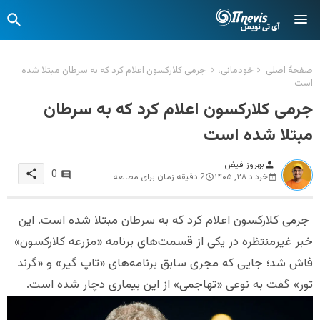
صفحهٔ اصلی
خودمانی،
جرمی کلارکسون اعلام کرد که به سرطان مبتلا شده
است
جرمی کلارکسون اعلام کرد که به سرطان
مبتلا شده است
بهروز فیض
person
share
0
خرداد ۲۸, ۱۴۰۵
2 دقیقه زمان برای مطالعه
جرمی کلارکسون اعلام کرد که به سرطان مبتلا شده است. این
خبر غیرمنتظره در یکی از قسمت‌های برنامه «مزرعه کلارکسون»
فاش شد؛ جایی که مجری سابق برنامه‌های «تاپ گیر» و «گرند
تور» گفت به نوعی «تهاجمی» از این بیماری دچار شده است.