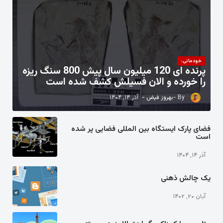
خودمانی،
پرنده ای 120 میلیون سال پیش 800 سنگ ریزه
را خورده و الان فسیلش کشف شده است
بهروز فیض
آذر ۱۴, ۱۴۰۴
فضای پارک ایستگاه بین المللی فضایی پر شده
است
آذر ۱۴, ۱۴۰۴
یک چالش ذهنی
آبان ۲۰, ۱۴۰۲