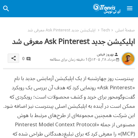
صفحهٔ اصلی
Tech
اپلیکیشن جدید Ask Pinterest معرفی شد
اپلیکیشن جدید Ask Pinterest معرفی شد
بهروز فیض
person
0
share
خرداد ۲۸, ۱۴۰۵
1 دقیقه زمان برای مطالعه
پینترست روز چهارشنبه از یک اپلیکیشن آزمایشی جدید با نام
«Ask Pinterest» رونمایی کرد که هدف آن بررسی یک رویکرد
گفت‌وگومحور برای خرید و کشف محصولات است؛ رویکردی که
ممکن است در آینده به اپلیکیشن اصلی پینترست نیز اضافه شود.
این شرکت همچنین مجموعه‌ای از طرح‌های مرتبط با هوش
مصنوعی از جمله «Pinterest Model Context Protocol
(MCP)» را معرفی کرد که برای تبلیغ‌دهندگانی طراحی شده که