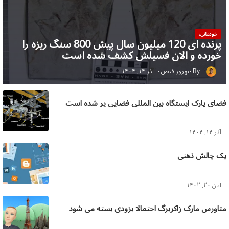
خودمانی،
پرنده ای 120 میلیون سال پیش 800 سنگ ریزه را
خورده و الان فسیلش کشف شده است
بهروز فیض
آذر ۱۴, ۱۴۰۴
فضای پارک ایستگاه بین المللی فضایی پر شده است
آذر ۱۴, ۱۴۰۴
یک چالش ذهنی
آبان ۲۰, ۱۴۰۲
متاورس مارک زاکربرگ احتمالا بزودی بسته می شود