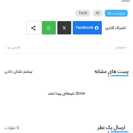
کنند.
برچسب ها
AI
Tech
Facebook
Wh
Twi
جدیدتر
قدیمی تر
atsa
tter
pp
پست های مشابه
بیشتر نشان دادن
Error:
نتیجه‌ای پیدا نشد
ارسال یک نظر
0 نظرات