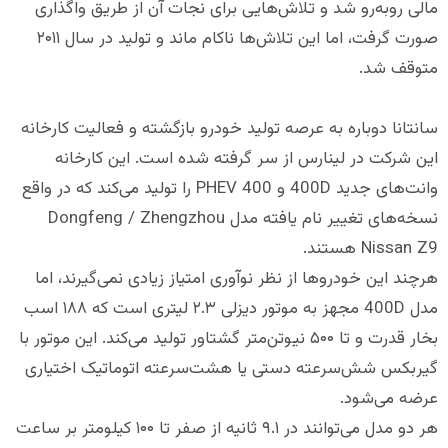
مالی روبه‌رو شد و تلاش‌هایی برای نجات آن از طریق واگذاری
صورت گرفت، اما این تلاش‌ها ناکام ماند و تولید در سال ۲۰۱۱
متوقف شد.
سانتانا دوباره به عرصه تولید خودرو بازگشته و فعالیت کارخانه
این شرکت در لینارس از سر گرفته شده است. این کارخانه
وانت‌های جدید 400D و 400 PHEV را تولید می‌کند که در واقع
نسخه‌های تغییر نام یافته مدل Dongfeng / Zhengzhou
Nissan Z9 هستند.
هرچند این خودروها از نظر نوآوری امتیاز زیادی نمی‌گیرند، اما
مدل 400D مجهز به موتور دیزلی ۲.۳ لیتری است که ۱۸۸ اسب
بخار قدرت و تا ۵۰۰ نیوتن‌متر گشتاور تولید می‌کند. این موتور با
گیربکس شش‌سرعته دستی یا هشت‌سرعته اتوماتیک اختیاری
عرضه می‌شود.
هر دو مدل می‌توانند در ۹.۱ ثانیه از صفر تا ۱۰۰ کیلومتر بر ساعت