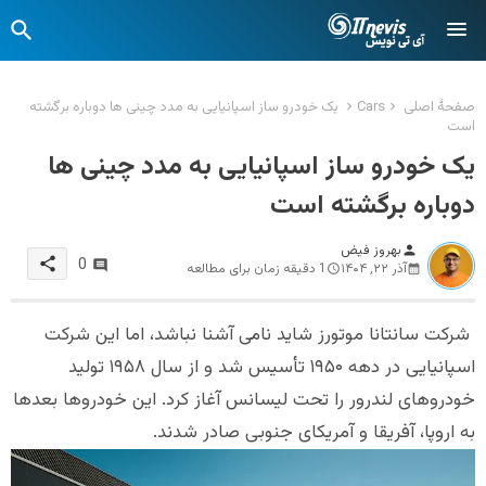
صفحهٔ اصلی
Cars
یک خودرو ساز اسپانیایی به مدد چینی ها دوباره برگشته
است
یک خودرو ساز اسپانیایی به مدد چینی ها
دوباره برگشته است
بهروز فیض
person
share
0
آذر ۲۲, ۱۴۰۴
1 دقیقه زمان برای مطالعه
شرکت سانتانا موتورز شاید نامی آشنا نباشد، اما این شرکت
اسپانیایی در دهه ۱۹۵۰ تأسیس شد و از سال ۱۹۵۸ تولید
خودروهای لندرور را تحت لیسانس آغاز کرد. این خودروها بعدها
به اروپا، آفریقا و آمریکای جنوبی صادر شدند.