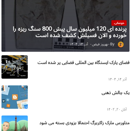
خودمانی،
پرنده ای 120 میلیون سال پیش 800 سنگ ریزه را
خورده و الان فسیلش کشف شده است
بهروز فیض
آذر ۱۴, ۱۴۰۴
فضای پارک ایستگاه بین المللی فضایی پر شده است
آذر ۱۴, ۱۴۰۴
یک چالش ذهنی
آبان ۲۰, ۱۴۰۲
متاورس مارک زاکربرگ احتمالا بزودی بسته می شود