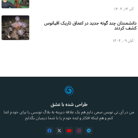
آذر ۱۴, ۱۴۰۴
دانشمندان چند گونه جدید در اعماق تاریک اقیانوس
کشف کردند
آبان ۰۹, ۱۴۰۴
طراحی شده با عشق
من در آی تی نویس سعی دارم هم یک علاقه دیرینه به بلاگ نویسی را برای خودم اغنا
کنم و هم اینکه افکار و ایده خودم را با شما درمیان بگذارم