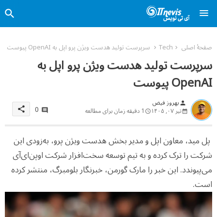
صفحهٔ اصلی
Tech
سرپرست تولید هدست ویژن پرو اپل به OpenAI پیوست
سرپرست تولید هدست ویژن پرو اپل به
OpenAI پیوست
بهروز فیض
person
0
share
تیر ۰۷, ۱۴۰۵
1 دقیقه زمان برای مطالعه
پل مید، معاون اپل و مدیر بخش هدست ویژن پرو، به‌زودی این
شرکت را ترک کرده و به تیم توسعه سخت‌افزار شرکت اوپن‌ای‌آی
می‌پیوندد. این خبر را مارک گورمن، خبرنگار بلومبرگ، منتشر کرده
است.