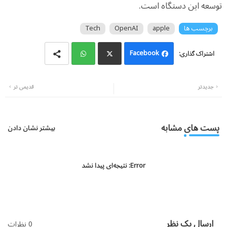
توسعه این دستگاه است.
برچسب ها
apple
OpenAI
Tech
Facebook
Wh
Twi
جدیدتر
قدیمی تر
atsa
tter
pp
پست های مشابه
بیشتر نشان دادن
Error:
نتیجه‌ای پیدا نشد
ارسال یک نظر
0 نظرات