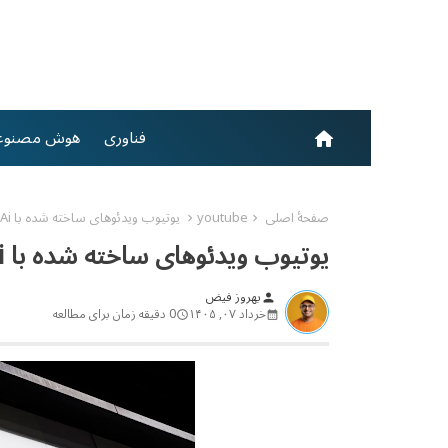
فناوری
هوش مصنوع
home
صفحهٔ اصلی
youtube
یوتیوب ویدئوهای ساخته شده با Ai را برچسب گذاری می کند
یوتیوب ویدئوهای ساخته شده با Ai را برچسب گذاری می کند
بهروز فیض
person
خرداد ۰۷, ۱۴۰۵
0 دقیقه زمان برای مطالعه