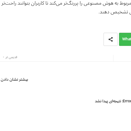
وط به هوش مصنوعی را پررنگ‌تر می‌کند تا کاربران بتوانند راحت‌تر
تس تشخیص دهند.
What
قدیمی تر
بیشتر نشان دادن
Error
نتیجه‌ای پیدا نشد