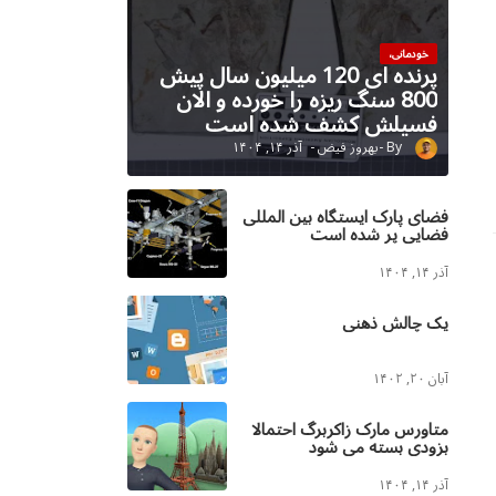
خودمانی،
پرنده ای 120 میلیون سال پیش
800 سنگ ریزه را خورده و الان
فسیلش کشف شده است
بهروز فیض
آذر ۱۴, ۱۴۰۴
فضای پارک ایستگاه بین المللی
فضایی پر شده است
آذر ۱۴, ۱۴۰۴
یک چالش ذهنی
آبان ۲۰, ۱۴۰۲
متاورس مارک زاکربرگ احتمالا
بزودی بسته می شود
آذر ۱۴, ۱۴۰۴