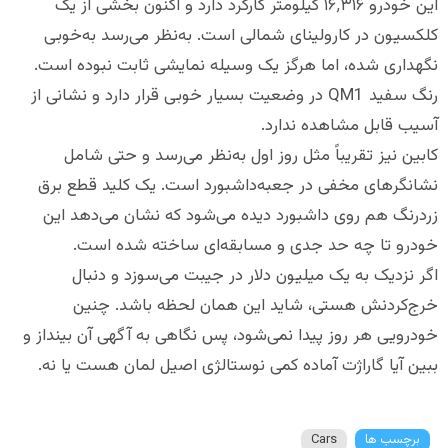
این خودرو ۱۶٬۳۱۶ کیلومتر کارکرد دارد و اکنون بخشی از یک
کلکسیون در کارولینای شمالی است. به‌نظر می‌رسد به‌خوبی
نگهداری شده، اما هرگز یک وسیله نمایشی ثابت نبوده است.
رنگ سفید QM1 در وضعیت بسیار خوبی قرار دارد و نشانی از
آسیب قابل مشاهده ندارد.
کابین نیز تقریباً مثل روز اول به‌نظر می‌رسد و حتی شامل
نشانگرهای مخفی در جعبه‌داشبورد است. یک کلید قطع برق
زردرنگ هم روی داشبورد دیده می‌شود که نشان می‌دهد این
خودرو تا چه حد جدی و مسابقه‌ای ساخته شده است.
اگر نزدیک به یک میلیون دلار در جیبت می‌سوزد و دنبال
خرج‌کردنش هستی، شاید این همان لحظه باشد. چنین
خودرویی هر روز پیدا نمی‌شود، پس نگاهی به آگهی آن بینداز و
ببین آیا گاراژت آماده کمی نوستالژی اصیل لمان هست یا نه.
برچسب ها
Cars