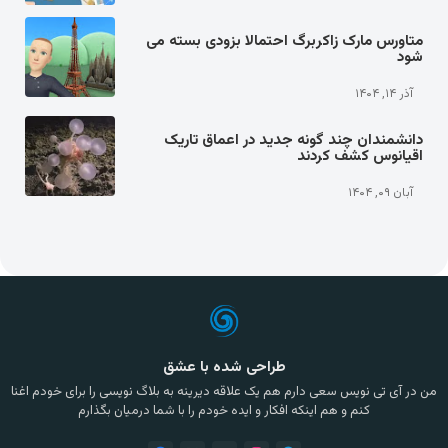
متاورس مارک زاکربرگ احتمالا بزودی بسته می
شود
آذر ۱۴, ۱۴۰۴
دانشمندان چند گونه جدید در اعماق تاریک
اقیانوس کشف کردند
آبان ۰۹, ۱۴۰۴
طراحی شده با عشق
من در آی تی نویس سعی دارم هم یک علاقه دیرینه به بلاگ نویسی را برای خودم اغنا
کنم و هم اینکه افکار و ایده خودم را با شما درمیان بگذارم