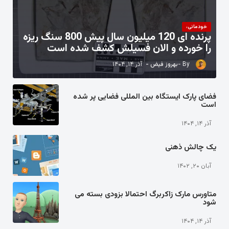
خودمانی،
پرنده ای 120 میلیون سال پیش 800 سنگ ریزه
را خورده و الان فسیلش کشف شده است
بهروز فیض
آذر ۱۴, ۱۴۰۴
فضای پارک ایستگاه بین المللی فضایی پر شده
است
آذر ۱۴, ۱۴۰۴
یک چالش ذهنی
آبان ۲۰, ۱۴۰۲
متاورس مارک زاکربرگ احتمالا بزودی بسته می
شود
آذر ۱۴, ۱۴۰۴