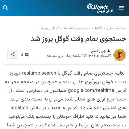
صفحهٔ اصلی
Tech
جستجوی تمام وقت گوگل بروز شد
جستجوی تمام وقت گوگل بروز شد
بهروز فیض
person
share
0
مرداد ۱۰, ۱۳۸۹
1 دقیقه زمان برای مطالعه
نتایج جستجوی تمام وقت گوگل یا realtime search دوباره
دست خوش بروزآوری هایی شده و همچنین در صفحه مجزا به
آدرس google.com/realtime هم‌اکنون در دسترس است . از
جمله بروز آوری های انجام شده می‌توان به دسته بندی تویت
های نمایش داده شده از قدیم به جدید ٫ در بخش location
شما می‌توانید نه تنها اطراف خودتان را جستجو بلکه می‌توانید
تمام جستجو های مرتبط را هم مشاهده کنید ٫ همچنین شما