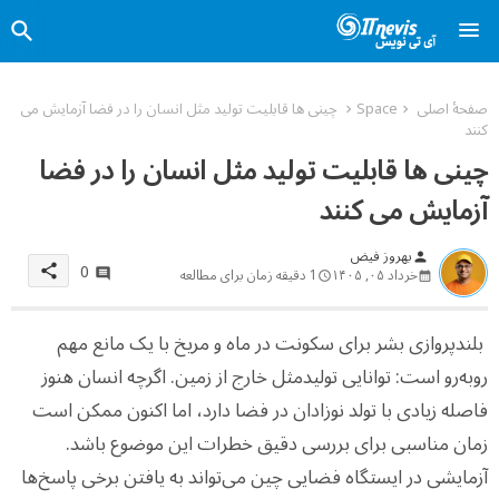
صفحهٔ اصلی
Space
چینی ها قابلیت تولید مثل انسان را در فضا آزمایش می
کنند
چینی ها قابلیت تولید مثل انسان را در فضا
آزمایش می کنند
بهروز فیض
person
0
share
خرداد ۰۵, ۱۴۰۵
1 دقیقه زمان برای مطالعه
بلندپروازی بشر برای سکونت در ماه و مریخ با یک مانع مهم
روبه‌رو است: توانایی تولیدمثل خارج از زمین. اگرچه انسان هنوز
فاصله زیادی با تولد نوزادان در فضا دارد، اما اکنون ممکن است
زمان مناسبی برای بررسی دقیق خطرات این موضوع باشد.
آزمایشی در ایستگاه فضایی چین می‌تواند به یافتن برخی پاسخ‌ها