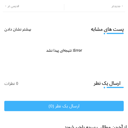
جدیدتر
قدیمی تر
atsa
tter
pp
پست های مشابه
بیشتر نشان دادن
Error:
نتیجه‌ای پیدا نشد
ارسال یک نظر
0 نظرات
ارسال یک نظر (0)
از آخرین مطالب سریع باخبر شوید