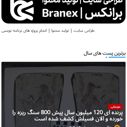
طراحی سایت | تولید محتوا | انجام پروژه های برنامه نویسی
برترین پست های سال
خودمانی،
پرنده ای 120 میلیون سال پیش 800 سنگ ریزه را
خورده و الان فسیلش کشف شده است