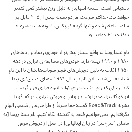
دستیابی است. نسخه اسپایدر به دلیل وزن بیشتر کمی کندتر
خواهد بود. حداکثر سرعت هر دو نسخه بیش از ۲۰۵ مایل بر
ساعت اعلام شده و تنها گزینه گیربکس، نمونه هشت‌سرعته
دوکلاچه F1 خواهد بود.
نام تستاروسا در واقع بسیار پیش‌تر از خودروی نمادین دهه‌های
۱۹۸۰ و ۱۹۹۰ ریشه دارد. خودروهای مسابقه‌ای فراری در دهه
۱۹۵۰ اغلب به دلیل درپوش‌های قرمز سوپاپ‌هایشان با این نام
شناخته می‌شدند. این نام در سال ۱۹۸۴ معنای عمیق‌تری پیدا
کرد، زمانی که روی یک خودروی تولید انبوه فراری قرار گرفت.
انریکو گالیه‌را، مدیر ارشد بازاریابی و فروش فراری، در گفتگو با
نشریه Road&Track گفت: «ما صرفاً از طراحی‌های قدیمی الهام
نگرفته‌ایم، نمی‌خواهیم فقط به گذشته نگاه کنیم. نام تستا روسا [به
معنای "سرخ‌سر" در زبان ایتالیایی] در اصل از درپوش موتور