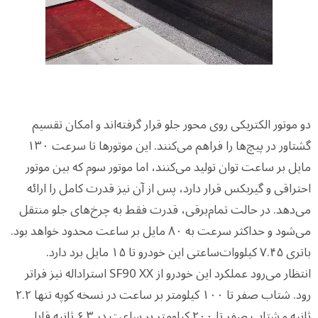
دو موتور الکتریکی روی محور جلو قرار گرفته‌اند و امکان تقسیم
گشتاور در پیچ‌ها را فراهم می‌کنند. این موتورها تا سرعت ۱۳۰
مایل بر ساعت توان تولید می‌کنند، اما موتور سوم که بین موتور
احتراقی و گیربکس قرار دارد، پس از آن نیز قدرت کامل را ارائه
می‌دهد. در حالت تمام‌برقی، قدرت فقط به چرخ‌های جلو منتقل
می‌شود و حداکثر سرعت به ۸۰ مایل بر ساعت محدود خواهد بود.
باتری ۷.۴۵ کیلووات‌ساعتی این خودرو تا ۱۵ مایل برد دارد.
انتظار می‌رود عملکرد این خودرو از SF90 XX استراداله نیز فراتر
رود. شتاب صفر تا ۱۰۰ کیلومتر بر ساعت در نسخه کوپه تنها ۲.۲
ثانیه و شتاب صفر تا ۲۰۰ کیلومتر بر ساعت در ۶.۳ ثانیه قابل