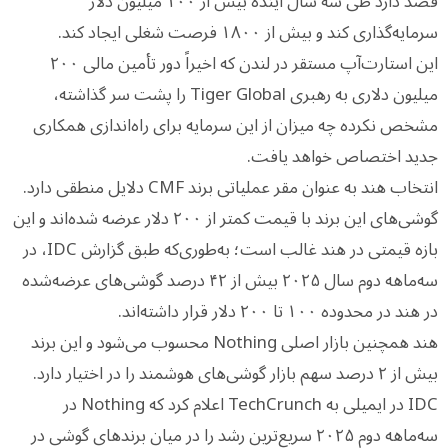
قصد دارد طی سه سال آینده بیش از ۱۰۰ میلیون دلار
سرمایه‌گذاری کند و بیش از ۱۸۰۰ فرصت شغلی ایجاد کند.
این استارت‌آپ مستقر در لندن که اخیراً دور تأمین مالی ۲۰۰
میلیون دلاری به رهبری Tiger Global را پشت سر گذاشته،
مشخص نکرده چه میزان از این سرمایه برای راه‌اندازی همکاری
جدید اختصاص خواهد یافت.
انتخاب هند به عنوان مقر عملیاتی برند CMF دلایل منطقی دارد.
گوشی‌های این برند با قیمت کمتر از ۲۰۰ دلار عرضه شده‌اند و این
بازه قیمتی در هند غالب است؛ به‌طوری‌که طبق گزارش IDC، در
سه‌ماهه دوم سال ۲۰۲۵ بیش از ۴۲ درصد گوشی‌های عرضه‌شده
در هند در محدوده ۱۰۰ تا ۲۰۰ دلار قرار داشته‌اند.
هند همچنین بازار اصلی Nothing محسوب می‌شود و این برند
بیش از ۲ درصد سهم بازار گوشی‌های هوشمند را در اختیار دارد.
IDC در ایمیلی به TechCrunch اعلام کرد که Nothing در
سه‌ماهه دوم ۲۰۲۵ سریع‌ترین رشد را در میان برندهای گوشی در