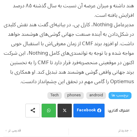
هند داشته و میزان عرضه آن نسبت به سال گذشته ۸۵ درصد
افزایش یافته است.
مدیرعامل Nothing، کارل پی، در بیانیه‌ای گفت هند نقش کلیدی
در شکل‌دادن به آینده صنعت جهانی گوشی‌های هوشمند خواهد
داشت. او افزود برند CMF از زمان معرفی‌اش با استقبال خوبی
مواجه شده و با توجه به توانمندی‌های کامل Nothing، این شرکت
اکنون در موقعیتی منحصربه‌فرد قرار دارد تا CMF را به نخستین
برند جهانی واقعی گوشی هوشمند هند تبدیل کند. او همکاری با
Optiemus را گامی مهم در تحقق این چشم‌انداز دانست.
برچسب ها
android
phones
Tech
Facebook
Wh
Twi
جدیدتر
قدیمی تر
ats
tter