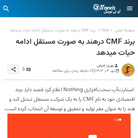
صفحهٔ اصلی
Tech
برند CMF درهند به صورت مستقل ادامه حیات میدهد
برند CMF درهند به صورت مستقل ادامه
حیات میدهد
بهروز فیض
person
share
0
مهر ۰۴, ۱۴۰۴
2 دقیقه زمان برای مطالعه
استارت‌آپ سخت‌افزاری Nothing اعلام کرد قصد دارد برند
اقتصادی خود به نام CMF را به یک شرکت مستقل تبدیل کند و
هند را به عنوان مقر تولید و تحقیق و توسعه آن انتخاب کرده است.