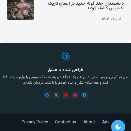
دانشمندان چند گونه جدید در اعماق تاریک
اقیانوس کشف کردند
آبان ۰۹, ۱۴۰۴
طراحی شده با عشق
من در آی تی نویس سعی دارم هم یک علاقه دیرینه به بلاگ نویسی را برای خودم اغنا
کنم و هم اینکه افکار و ایده خودم را با شما درمیان بگذارم
Privacy Policy
Contact us
About
Ads
dark_mode