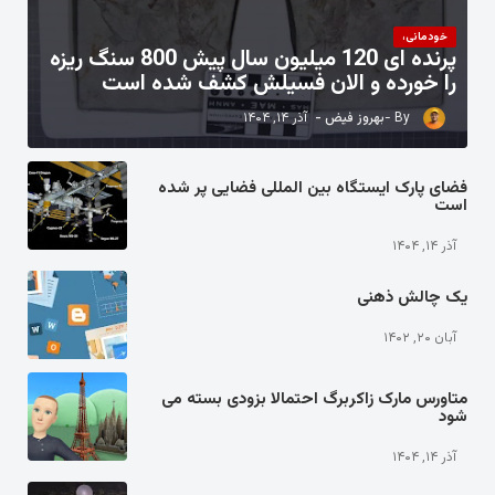
خودمانی،
پرنده ای 120 میلیون سال پیش 800 سنگ ریزه
را خورده و الان فسیلش کشف شده است
بهروز فیض
آذر ۱۴, ۱۴۰۴
فضای پارک ایستگاه بین المللی فضایی پر شده
است
آذر ۱۴, ۱۴۰۴
یک چالش ذهنی
آبان ۲۰, ۱۴۰۲
متاورس مارک زاکربرگ احتمالا بزودی بسته می
شود
آذر ۱۴, ۱۴۰۴