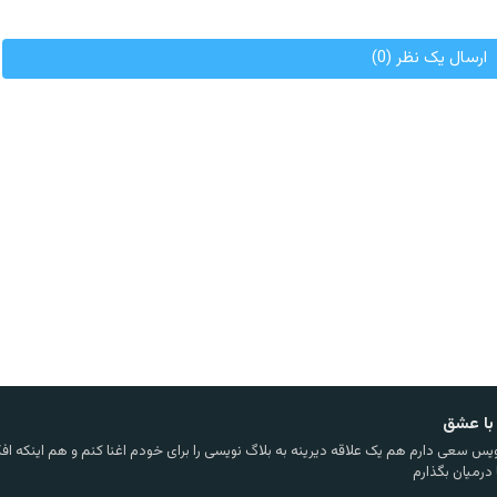
ارسال یک نظر (0)
با عشق
یس سعی دارم هم یک علاقه دیرینه به بلاگ نویسی را برای خودم اغنا کنم و هم اینکه افکا
 درمیان بگذارم