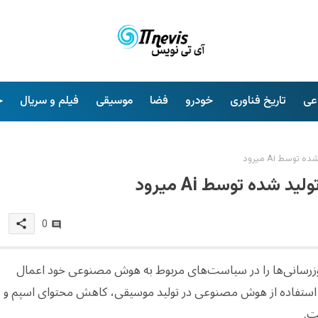
عی
تاریخ فناوری
خودرو
فضا
موسیقی
فیلم و سریال
خ
سط Ai میرود
شده توسط Ai میرود
share
0
به‌روزرسانی‌ها را در سیاست‌های مربوط به هوش مصنوعی خود اعمال
استفاده از هوش مصنوعی در تولید موسیقی، کاهش محتوای اسپم و
ت.