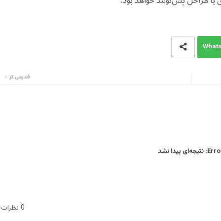
یا مراحل پس‌تولید خواهد بود.
What
قدیمی تر
Error
نتیجه‌ای پیدا نشد
0 نظرات