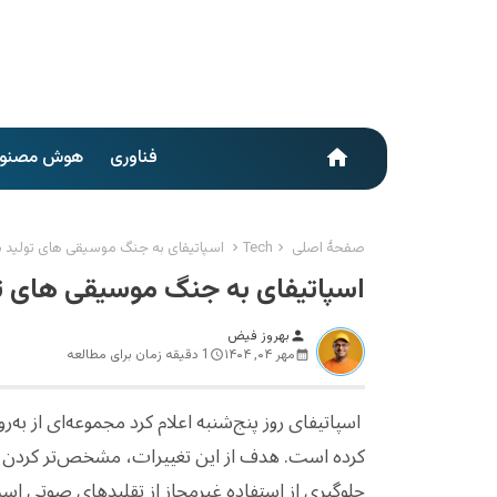
فناوری
هوش مصنو
home
صفحهٔ اصلی
Tech
اسپاتیفای به جنگ موسیقی های تولید شده تو
اسپاتیفای به جنگ موسیقی های تولید 
بهروز فیض
person
مهر ۰۴, ۱۴۰۴
1 دقیقه زمان برای مطالعه
اسپاتیفای روز پنج‌شنبه اعلام کرد مجموعه‌ای از 
کرده است. هدف از این تغییرات، مشخص‌تر کردن 
جلوگیری از استفاده غیرمجاز از تقلیدهای صوتی اس