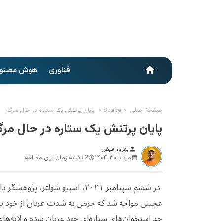
فناوری
هوش مصنو
home
صفحهٔ اصلی
Space
پایان پرتنش یک ستاره در حال مرگ
پایان پرتنش یک ستاره در حال مر
بهروز فیض
person
مرداد ۳۰, ۱۴۰۴
2 دقیقه زمان برای مطالعه
در ششم سپتامبر ۲۰۲۱، استیو شولت
عجیبی مواجه شد که جرمی به شدت عریان از خود به 
حد استخوان‌های ستاره‌ای خود عریان شده و لایه‌ها