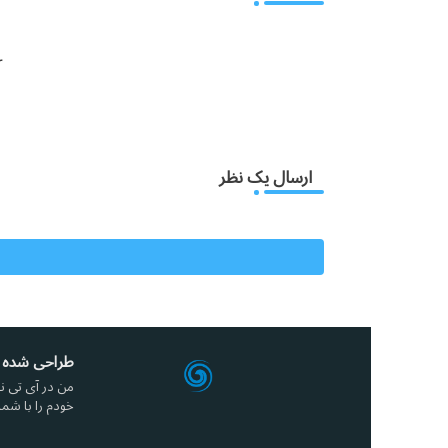
:
ارسال یک نظر
طراحی شده 
من در آی تی نو
خودم را با شما