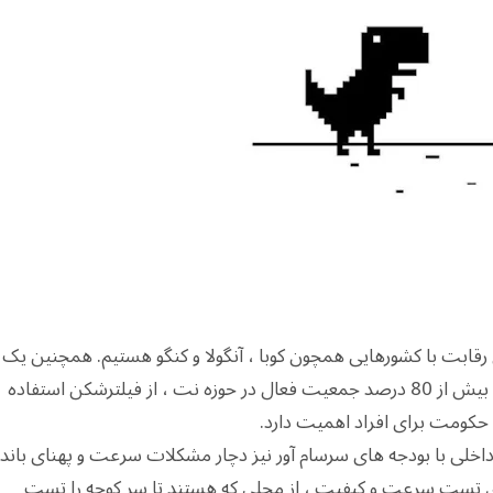
رقابت با کشورهایی همچون کوبا ، آنگولا و کنگو هستیم. همچنین یک
آمار دیگر جالب داریم که بیش از 90 درصد جوانان و بیش از 80 درصد جمعیت فعال در حوزه نت ، از فیلترشکن استفاده
حکومت برای افراد اهمیت دارد.
خلی با بودجه های سرسام آور نیز دچار مشکلات سرعت و پهنای باند
رای تست سرعت و کیفیت ، از محلی که هستند تا سر کوچه را تست