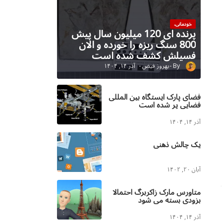
خودمانی،
پرنده ای 120 میلیون سال پیش
800 سنگ ریزه را خورده و الان
فسیلش کشف شده است
بهروز فیض
آذر ۱۴, ۱۴۰۴
فضای پارک ایستگاه بین المللی
فضایی پر شده است
آذر ۱۴, ۱۴۰۴
یک چالش ذهنی
آبان ۲۰, ۱۴۰۲
متاورس مارک زاکربرگ احتمالا
بزودی بسته می شود
آذر ۱۴, ۱۴۰۴