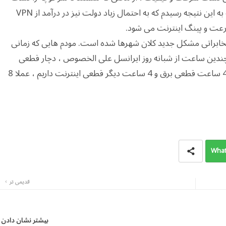
درباره وضعیت فیلترینگ به این نتیجه رسیدم که به احتمال زیاد دولت نیز در درآمد از VPN
مخابراتی مشکل جدید کلان شهرها شده است. مودم هایی که زمانی
در چندین ساعت از شبانه روز ایرانسل علی الخصوص ، دچار قطعی
است. قبلا 2 ساعت 2 ساعت قطعی داشتیم الان 4 ساعت قطعی برق و 4 ساعت دیگر قطعی اینترنت داریم ، عملا 8
What
قدیمی تر
بیشتر نشان دادن