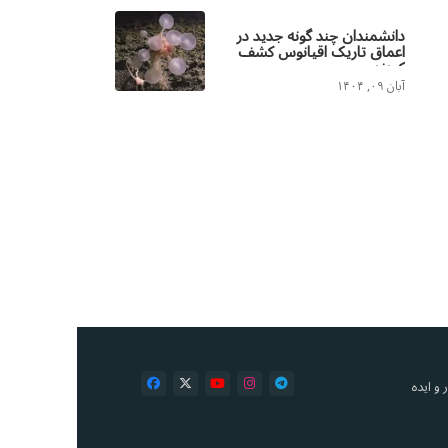
دانشمندان چند گونه جدید در
اعماق تاریک اقیانوس کشف
کردند
آبان ۰۹, ۱۴۰۴
و ایده