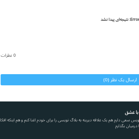
Error
نتیجه‌ای پیدا نشد
0 نظرات
ارسال یک نظر (0)
با عشق
یس سعی دارم هم یک علاقه دیرینه به بلاگ نویسی را برای خودم اغنا کنم و هم اینکه افکار 
 درمیان بگذارم