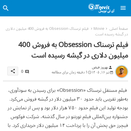
صفحهٔ اصلی
Movie
فیلم ترسناک Obsession به فروش 400 میلیون دلاری
در گیشه رسیده است
فیلم ترسناک Obsession به فروش 400
میلیون دلاری در گیشه رسیده است
بهروز فیض
person
0
share
تیر ۱۶, ۱۴۰۵
1 دقیقه زمان برای مطالعه
فیلم مستقل ترسناک «Obsession» برای رسیدن به سودآوری،
به‌طور تقریبی باید حدود ۳۰ میلیون دلار در گیشه فروش می‌کرد.
بودجه تولید این فیلم حدود ۷۵۰ هزار دلار بود و پس از نمایش در
جشنواره بین‌المللی فیلم تورنتو در سال گذشته، شرکت فوکوس
فیچرز حق پخش آن را با پرداخت ۱۴ میلیون دلار خریداری کرد. با