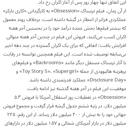
این اتفاق تنها چهار روز پس از آغاز اکران رخ داد.
از آن زمان، فیلم ترسناک «Obsession» به کارگردانی «کاری بارکر»
عملکردی فراتر از انتظار در گیشه داشته است. برخلاف روند معمول
که بیشتر فیلم‌ها بخش عمده درآمد خود را در نخستین آخر هفته
اکران کسب می‌کنند، فروش این فیلم در چندین آخر هفته متوالی
افزایش یافت؛ اتفاقی که برای یک اکران گسترده در چند دهه اخیر
بی‌سابقه توصیف شده است. این فیلم همچنین توانسته در رقابت
با آثار ترسناک مستقل دیگر مانند «Backrooms» و فیلم‌های
پرهزینه هالیوودی از جمله «Toy Story 5»، «Supergirl» و
«Disclosure Day» عملکرد قدرتمندی داشته باشد.
موفقیت این فیلم در آخر هفته گذشته نیز ادامه یافت.
«Obsession» در تعطیلات روز استقلال آمریکا با فروش ۵.۳
میلیون دلار، در رتبه ششم جدول گیشه قرار گرفت و مجموع فروش
جهانی خود را به بیش از ۴۰۰ میلیون دلار رساند. از این رقم، ۲۴۵
میلیون دلار در بازار آمریکای شمالی و ۱۵۷ میلیون دلار در بازارهای