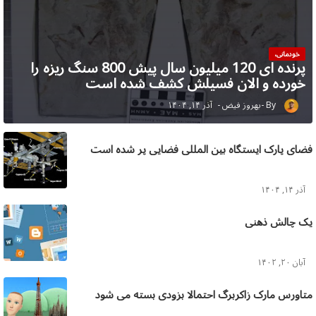
خودمانی،
پرنده ای 120 میلیون سال پیش 800 سنگ ریزه را
خورده و الان فسیلش کشف شده است
بهروز فیض
آذر ۱۴, ۱۴۰۴
فضای پارک ایستگاه بین المللی فضایی پر شده است
آذر ۱۴, ۱۴۰۴
یک چالش ذهنی
آبان ۲۰, ۱۴۰۲
متاورس مارک زاکربرگ احتمالا بزودی بسته می شود