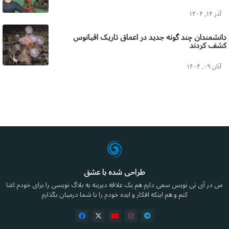
آذر ۱۴, ۱۴۰۴
دانشمندان چند گونه جدید در اعماق تاریک اقیانوس
کشف کردند
آبان ۰۹, ۱۴۰۴
طراحی شده با عشق
من در آی تی نویس سعی دارم هم یک علاقه دیرینه به بلاگ نویسی را برای خودم اغنا
کنم و هم اینکه افکار و ایده خودم را با شما درمیان بگذارم