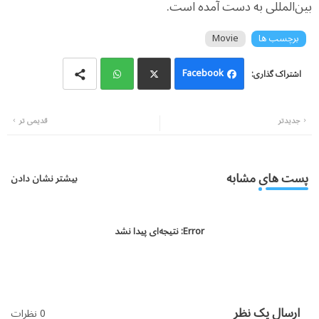
بین‌المللی به دست آمده است.
برچسب ها
Movie
Facebook
Wh
Twi
جدیدتر
قدیمی تر
atsa
tter
pp
پست های مشابه
بیشتر نشان دادن
Error:
نتیجه‌ای پیدا نشد
ارسال یک نظر
0 نظرات