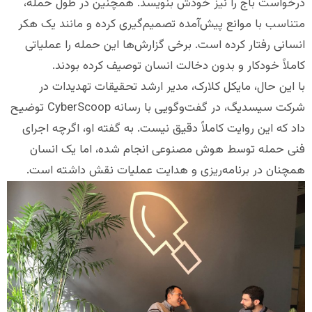
درخواست باج را نیز خودش بنویسد. همچنین در طول حمله،
متناسب با موانع پیش‌آمده تصمیم‌گیری کرده و مانند یک هکر
انسانی رفتار کرده است. برخی گزارش‌ها این حمله را عملیاتی
کاملاً خودکار و بدون دخالت انسان توصیف کرده بودند.
با این حال، مایکل کلارک، مدیر ارشد تحقیقات تهدیدات در
شرکت سیسدیگ، در گفت‌وگویی با رسانه CyberScoop توضیح
داد که این روایت کاملاً دقیق نیست. به گفته او، اگرچه اجرای
فنی حمله توسط هوش مصنوعی انجام شده، اما یک انسان
همچنان در برنامه‌ریزی و هدایت عملیات نقش داشته است.