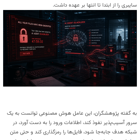
سایبری را از ابتدا تا انتها بر عهده داشت.
به گفته پژوهشگران، این عامل هوش مصنوعی توانست به یک
سرور آسیب‌پذیر نفوذ کند، اطلاعات ورود را به دست آورد، در
شبکه هدف جابه‌جا شود، فایل‌ها را رمزگذاری کند و حتی متن