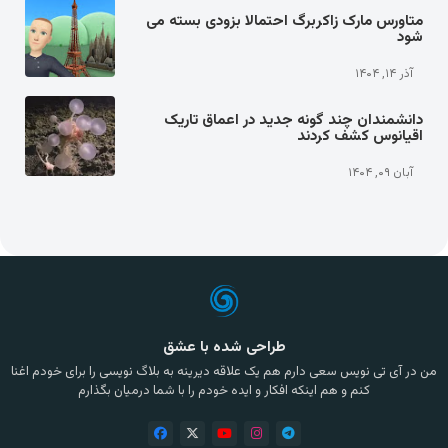
متاورس مارک زاکربرگ احتمالا بزودی بسته می
شود
آذر ۱۴, ۱۴۰۴
دانشمندان چند گونه جدید در اعماق تاریک
اقیانوس کشف کردند
آبان ۰۹, ۱۴۰۴
طراحی شده با عشق
من در آی تی نویس سعی دارم هم یک علاقه دیرینه به بلاگ نویسی را برای خودم اغنا
کنم و هم اینکه افکار و ایده خودم را با شما درمیان بگذارم