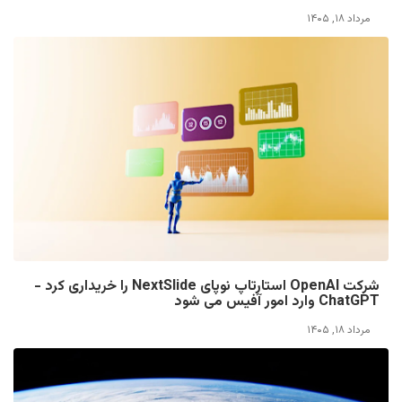
مرداد ۱۸, ۱۴۰۵
شرکت OpenAI استارتاپ نوپای NextSlide را خریداری کرد -
ChatGPT وارد امور آفیس می شود
مرداد ۱۸, ۱۴۰۵