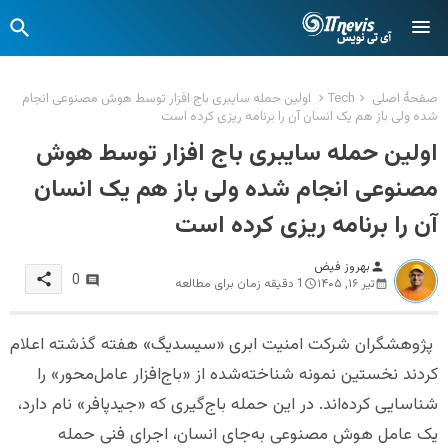
صفحهٔ اصلی
Tech
اولین حمله سایبری باج افزار توسط هوش مصنوعی انجام
شده ولی باز هم یک انسان آن را برنامه ریزی کرده است
اولین حمله سایبری باج افزار توسط هوش
مصنوعی انجام شده ولی باز هم یک انسان
آن را برنامه ریزی کرده است
بهروز فیض
person
share
0
تیر ۱۶, ۱۴۰۵
1 دقیقه زمان برای مطالعه
پژوهشگران شرکت امنیت ابری «سیسدیگ» هفته گذشته اعلام
کردند نخستین نمونه شناخته‌شده از «باج‌افزار عامل‌محور» را
شناسایی کرده‌اند. در این حمله باج‌گیری که «جیدپافر» نام دارد،
یک عامل هوش مصنوعی به‌جای انسان، اجرای فنی حمله