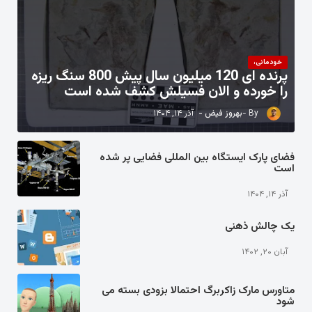
خودمانی،
پرنده ای 120 میلیون سال پیش 800 سنگ ریزه
را خورده و الان فسیلش کشف شده است
بهروز فیض
آذر ۱۴, ۱۴۰۴
فضای پارک ایستگاه بین المللی فضایی پر شده
است
آذر ۱۴, ۱۴۰۴
یک چالش ذهنی
آبان ۲۰, ۱۴۰۲
متاورس مارک زاکربرگ احتمالا بزودی بسته می
شود