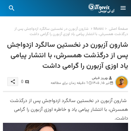
صفحهٔ اصلی
Music
شارون آزبورن در نخستین سالگرد ازدواجش پس از
درگذشت همسرش، با انتشار پیامی یاد اوزی آزبورن را گرامی داشت
شارون آزبورن در نخستین سالگرد ازدواجش
پس از درگذشت همسرش، با انتشار پیامی
یاد اوزی آزبورن را گرامی داشت
بهروز فیض
person
share
0
تیر ۱۵, ۱۴۰۵
1 دقیقه زمان برای مطالعه
شارون آزبورن در نخستین سالگرد ازدواجش پس از درگذشت
همسرش، با انتشار پیامی یاد و خاطره اوزی آزبورن را گرامی
داشت.