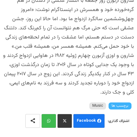
شارون آزبورن روز جمعه با انتشار عکسی از دستان در هم
گره‌خورده خود و همسرش در اینستاگرام نوشت: «امروز
چهل‌وششمین سالگرد ازدواج ما بود. اما حالا این روز، جشن
عشقی است که حتی مرگ هم نتوانست آن را کم‌رنگ کند. دلتنگ
دستت در دستم هستم، اما عشقت را در تمام لحظه‌های زندگی
با خود حمل می‌کنم. همیشه همسر من، همیشه قلب من.»
شارون و اوزی آزبورن چهارم ژوئیه ۱۹۸۲ در هاوایی ازدواج کردند و
با وجود یک جدایی کوتاه در سال ۲۰۱۶، تا زمان درگذشت اوزی،
۴۳ سال در کنار یکدیگر زندگی کردند. این زوج در سال ۲۰۱۷ پیمان
ازدواج خود را دوباره تجدید کردند و سه فرزند به نام‌های ایمی،
کلی و جک دارند.
برچسب ها
Music
Facebook
Wh
Twi