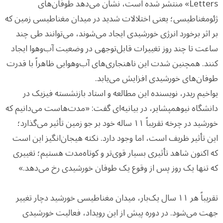
Letters» منتشر شده است، نشان می‌دهد طوفان‌های
ژئومغناطیسی؛ یعنی اختلالات شدید در میدان مغناطیسی زمین که
بر اثر برخورد انرژی خورشیدی ایجاد می‌شوند، می‌توانند طی چند
ساعت تا چند روز تغییرات قابل‌توجهی در وضعیت آب‌وهوا ایجاد
کنند. همچنین شدت این ناهنجاری‌های آب‌وهوایی ظاهراً با قدرت
طوفان‌های خورشیدی افزایش می‌یابد.
یواخیم ریدر، نویسنده این مطالعه و استاد بازنشسته فیزیک در
دانشگاه نیوهمپشایر، در بیانیه‌ای گفت: «مدت‌هاست می‌دانیم که
خورشید در چرخه تقریباً ۱۱ ساله خود بر جو زمین تأثیر می‌گذارد؛
این تأثیر ظریف است، اما وجود دارد. نکته هیجان‌انگیز این است
که اکنون شاهد تأثیری بسیار قوی‌تر و کوتاه‌مدت هستیم؛ تغییری
که تنها یک روز پس از وقوع یک طوفان خورشیدی رخ می‌دهد.»
تقریباً هر ۱۱ سال یک‌بار، میدان مغناطیسی خورشید دچار تغییر
جهت می‌شود. در دوره پیش از این رویداد، فعالیت خورشیدی