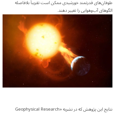
طوفان‌های قدرتمند خورشیدی ممکن است تقریباً بلافاصله
الگوهای آب‌وهوایی را تغییر دهند.
نتایج این پژوهش که در نشریه «Geophysical Research