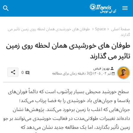
صفحهٔ اصلی
Space
طوفان های خورشیدی همان لحظه روی زمین تاثیر می
گذارند
طوفان های خورشیدی همان لحظه روی زمین
تاثیر می گذارند
بهروز فیض
person
0
share
تیر ۰۴, ۱۴۰۵
3 دقیقه زمان برای مطالعه
سطح خورشید محیطی بسیار پرآشوب است که دائماً فوران‌های
پلاسما و جریان‌های باد خورشیدی را به فضا پرتاب می‌کند؛
جریان‌هایی که اغلب با زمین برخورد می‌کنند. پژوهش‌ها نشان
داده‌اند تغییرات طولانی‌مدت در فعالیت خورشیدی می‌توانند بر جو
زمین تأثیر بگذارند، اما یک مطالعه جدید نشان می‌دهد که