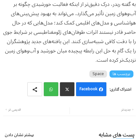
به گفته ریدر، درک دقیق‌تر از اینکه فعالیت خورشیدی چگونه بر
آب‌وهوای زمین تأثیر می‌گذارد، می‌تواند به بهبود پیش‌بینی‌های
هواشناسی و مدل‌های اقلیمی کمک کند؛ مدل‌هایی که در حال
حاضر قادر نیستند اثرات طوفان‌های ژئومغناطیسی بر شرایط جوی
را با دقت کافی شبیه‌سازی کنند. این یافته‌های جدید پژوهشگران
را یک گام به حل این رابطه پیچیده میان خورشید و آب‌وهوای زمین
نزدیک‌تر کرده است.
برچسب ها
Space
Facebook
Wh
Twi
جدیدتر
قدیمی تر
atsa
tter
pp
پست های مشابه
بیشتر نشان دادن