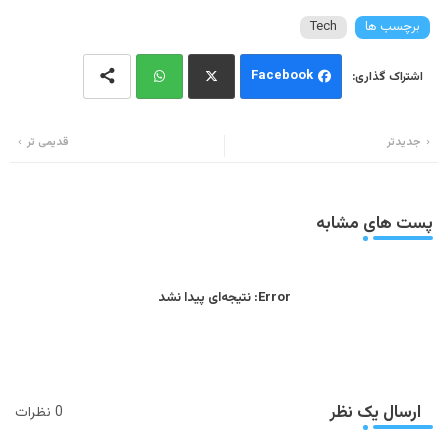
برچسب ها
Tech
Facebook
Wh
Twi
جدیدتر
قدیمی تر
ats
tter
app
پست های مشابه
Error:
نتیجه‌ای پیدا نشد
ارسال یک نظر
0 نظرات