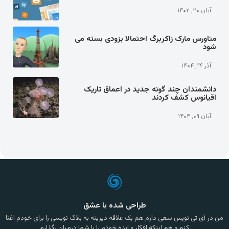
آبان ۲۰, ۱۴۰۲
متاورس مارک زاکربرگ احتمالا بزودی بسته می
شود
آذر ۱۴, ۱۴۰۴
دانشمندان چند گونه جدید در اعماق تاریک
اقیانوس کشف کردند
آبان ۰۹, ۱۴۰۴
طراحی شده با عشق
من در آی تی نویس سعی دارم هم یک علاقه دیرینه به بلاگ نویسی را برای خودم اغنا
کنم و هم اینکه افکار و ایده خودم را با شما درمیان بگذارم