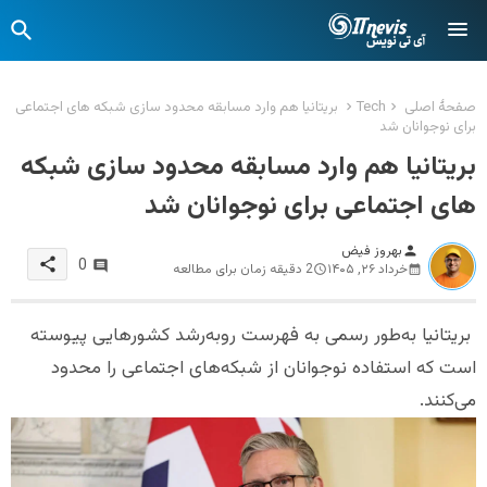
صفحهٔ اصلی
Tech
بریتانیا هم وارد مسابقه محدود سازی شبکه های اجتماعی
برای نوجوانان شد
بریتانیا هم وارد مسابقه محدود سازی شبکه
های اجتماعی برای نوجوانان شد
بهروز فیض
person
share
0
خرداد ۲۶, ۱۴۰۵
2 دقیقه زمان برای مطالعه
بریتانیا به‌طور رسمی به فهرست رو‌به‌رشد کشورهایی پیوسته
است که استفاده نوجوانان از شبکه‌های اجتماعی را محدود
می‌کنند.