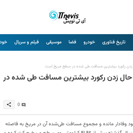
تاریخ فناوری
خودرو
فضا
موسیقی
فیلم و سریال
خودم
Perseveranc ناسا در حال زدن رکورد بیشترین مسافت طی شده در
share
0
 همچنان به نام خود وفادار مانده و مجموع مسافت طی‌شده آن در مریخ به فاصله