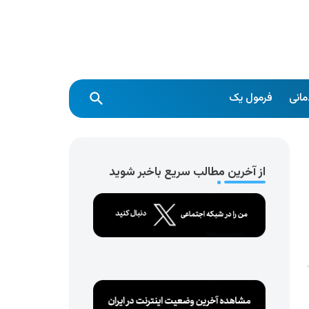
انی
فرمول یک
از آخرین مطالب سریع باخبر شوید