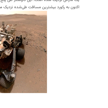
اکنون به رکورد بیشترین مسافت طی‌شده نزدیک می