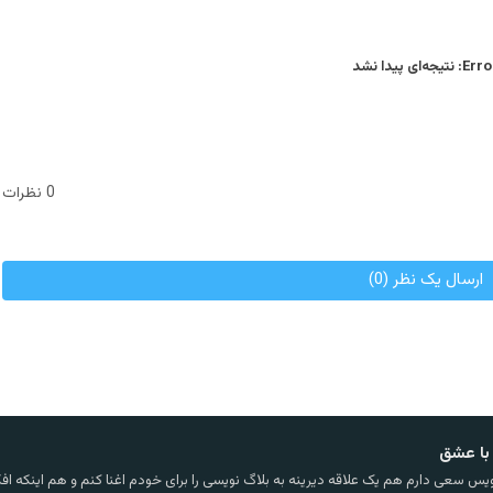
Error
نتیجه‌ای پیدا نشد
0 نظرات
ارسال یک نظر (0)
با عشق
یس سعی دارم هم یک علاقه دیرینه به بلاگ نویسی را برای خودم اغنا کنم و هم اینکه افکا