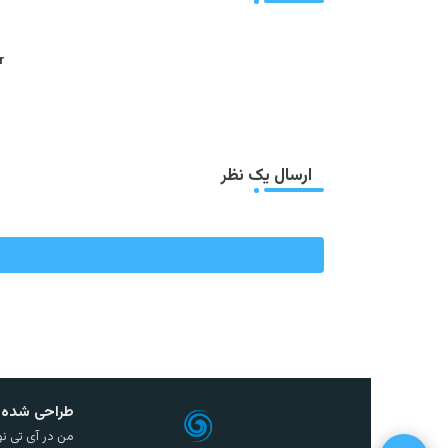
:
ارسال یک نظر
طراحی شده 
من در آی تی نو