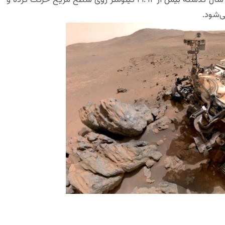
یک ماراتن نزدیک شده است. این کاوشگر طی پنج سال گذشته بیش از ۴۱.۹۲ کیلومتر روی سطح مریخ حرکت کرده و
‌شود.