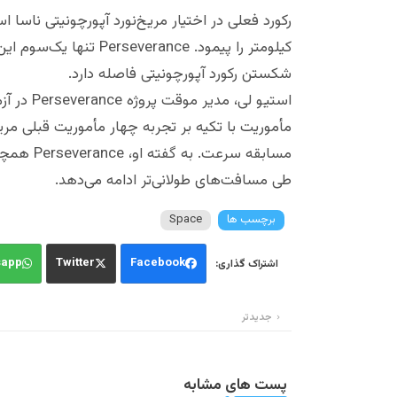
شکستن رکورد آپورچونیتی فاصله دارد.
استیو لی،
مأموریت با تکیه بر تجربه چهار مأموریت قبلی مریخ
مسابقه سر
طی مسافت‌های طولانی‌تر ادامه می‌دهد.
برچسب ها
Space
sapp
Twitter
Facebook
جدیدتر
پست های مشابه