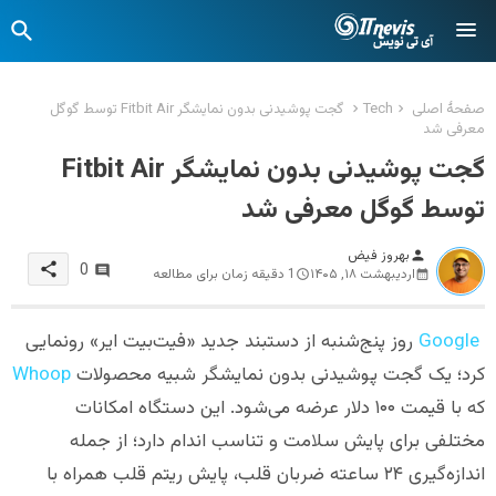
صفحهٔ اصلی
Tech
گجت پوشیدنی بدون نمایشگر Fitbit Air توسط گوگل
معرفی شد
گجت پوشیدنی بدون نمایشگر Fitbit Air
توسط گوگل معرفی شد
بهروز فیض
person
share
0
اردیبهشت ۱۸, ۱۴۰۵
1 دقیقه زمان برای مطالعه
Google
روز پنج‌شنبه از دستبند جدید «فیت‌بیت ایر» رونمایی
کرد؛ یک گجت پوشیدنی بدون نمایشگر شبیه محصولات
Whoop
که با قیمت ۱۰۰ دلار عرضه می‌شود. این دستگاه امکانات
مختلفی برای پایش سلامت و تناسب اندام دارد؛ از جمله
اندازه‌گیری ۲۴ ساعته ضربان قلب، پایش ریتم قلب همراه با