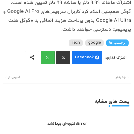
اشتراک ماهانه ۹.۹۹ دلار یا سالانه ۹۹ دلار تعیین شده است.
گوگل همچنین اعلام کرد کاربران سرویس‌های Google AI Pro و
Google AI Ultra بدون پرداخت هزینه اضافی به «گوگل هلث
پریمیوم» دسترسی خواهند داشت.
برچسب ها
google
Tech
Facebook
Wh
Twi
جدیدتر
قدیمی تر
ats
tter
app
پست های مشابه
Error:
نتیجه‌ای پیدا نشد