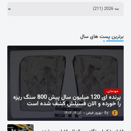
برترین پست های سال
خودمانی،
پرنده ای 120 میلیون سال پیش 800 سنگ ریزه
را خورده و الان فسیلش کشف شده است
بهروز فیض
آذر ۱۴, ۱۴۰۴