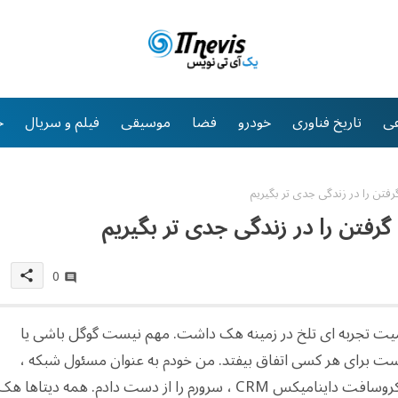
ی
تاریخ فناوری
خودرو
فضا
موسیقی
فیلم و سریال
خ
فتن را در زندگی جدی تر بگیریم
گرفتن را در زندگی جدی تر بگیریم
0
share
ومیت تجربه ای تلخ در زمینه هک داشت. مهم نیست گوگل باشی یا
ست برای هر کسی اتفاق بیفتد. من خودم به عنوان مسئول شبکه ،
سالها دور ، به دلیل استفاده از نسخه کرک شده مایکروسافت داینامیکس CRM ، سرورم را از دست دادم. همه دیتاها ه