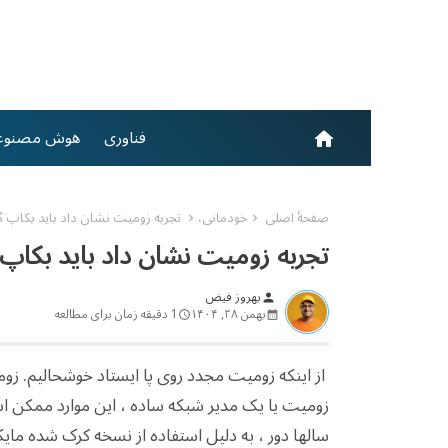
فناوری
هوش مصنوع
home
صفحهٔ اصلی
خودمانی،
تجربه زومیت نشان داد باید بکاپ گر
تجربه زومیت نشان داد باید بکاپ 
بهروز فیض
person
بهمن ۲۸, ۱۴۰۴
1 دقیقه زمان برای مطالعه
از اینکه زومیت مجدد روی پا ایستاد خوشحالیم. ز
زومیت یا یک مدیر شبکه ساده ، این موارد ممکن ا