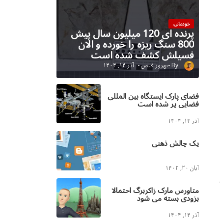
خودمانی،
پرنده ای 120 میلیون سال پیش
800 سنگ ریزه را خورده و الان
فسیلش کشف شده است
بهروز فیض
آذر ۱۴, ۱۴۰۴
فضای پارک ایستگاه بین المللی
فضایی پر شده است
آذر ۱۴, ۱۴۰۴
یک چالش ذهنی
آبان ۲۰, ۱۴۰۲
متاورس مارک زاکربرگ احتمالا
بزودی بسته می شود
آذر ۱۴, ۱۴۰۴