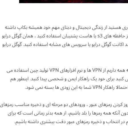
اری هستید از زندگی دیجیتال و دیتای مهم خود همیشه بکاپ داشته
باشید. نیازی نیست اگر شرکت یا کار کوچکی دارید از حافظه های s3 یا هاست پشتیبان استفاده کنید ، همان گوگل درایو
د اکانت گوگل درایو یا سرویس های مشابه استفاده کنید. گوگل درایو
یک مورد دیگر از تجربه این روزها می توان دریافت که همه داریم از VPN ها و نرم افزارهای VPN تولید چین استفاده می
عی کنید برای خود یک راهکار ایمن و شخصی پیدا کنید. اینطور هم
زودی ها بسته نمی شود.
بروز کردن رمزهای عبور ، ورودهای دو مرحله ای و ذخیره مناسب رمزهای
نکه همه رمزها را بلد باشیم، از همه بدتر زمانی است که برای
م در انتخاب و ذخیره رمزهای عبور دقت بیشتری داشته باشیم.