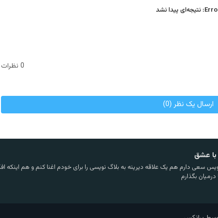
Error
نتیجه‌ای پیدا نشد
0 نظرات
ارسال یک نظر (0)
با عشق
یس سعی دارم هم یک علاقه دیرینه به بلاگ نویسی را برای خودم اغنا کنم و هم اینکه افکا
 درمیان بگذارم