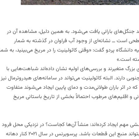
ند جنگل‌های بارانی یافت می‌شود. به همین دلیل، مشاهده آن در
ی است ــ نشانه‌ای از وجود آب فراوان در گذشته به شمار
نیه دانشگاه پردو گفت: «وقتی کائولینیت را در مریخ می‌بینید، به شما
شته است.»
بزرگ متغیرند و بررسی‌های اولیه نشان داده‌اند شباهت‌هایی با
بی دارند. البته کائولینیت می‌تواند در سامانه‌های هیدروترمال نیز
ه در اثر باران طولانی‌مدت و دمای پایین ایجاد می‌شوند متفاوت
 و اقلیم‌های مرطوب احتمالاً بخشی از تاریخ باستانی مریخ
 مهم ایجاد کرده‌اند: منشأ آن‌ها کجاست؟ در نزدیکی محل فرود
مریخ‌نورد هیچ برون‌زدگی عمده‌ای وجود ندارد که بتواند منبع این قطعات باشد. پرسویرنس در سال ۲۰۲۱ کنار دهانه