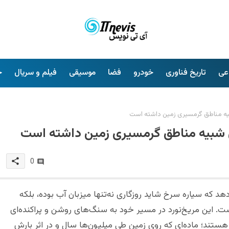
عی
تاریخ فناوری
خودرو
فضا
موسیقی
فیلم و سریال
خ
بیه مناطق گرمسیری زمین داشته است
ی شبیه مناطق گرمسیری زمین داشته است
share
0
هد که سیاره سرخ شاید روزگاری نه‌تنها میزبان آب بوده، بلکه
. این مریخ‌نورد در مسیر خود به سنگ‌های روشن و پراکنده‌ای
 هستند؛ ماده‌ای که روی زمین طی میلیون‌ها سال و در اثر بارش