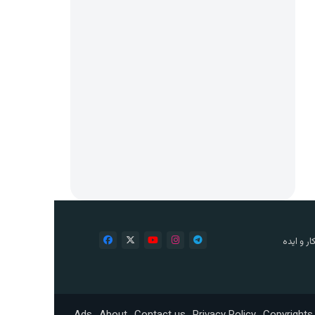
ر و ایده