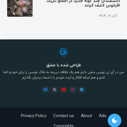
دانشمندان چند گونه جدید در اعماق تاریک
اقیانوس کشف کردند
آبان ۰۹, ۱۴۰۴
طراحی شده با عشق
من در آی تی نویس سعی دارم هم یک علاقه دیرینه به بلاگ نویسی را برای خودم اغنا
کنم و هم اینکه افکار و ایده خودم را با شما درمیان بگذارم
Privacy Policy
Contact us
About
Ads
dark_mode
Copyrights