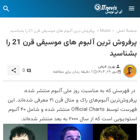
صفحهٔ اصلی
Music
پرفروش ترین آلبوم های موسیقی قرن 21 را بشناسید
پرفروش ترین آلبوم های موسیقی قرن 21 را
بشناسید
بهروز فیض
person
share
0
مهر ۲۹, ۱۴۰۴
1 دقیقه زمان برای مطالعه
در فهرستی که به مناسبت روز ملی آلبوم منتشر شده،
پرفروش‌ترین آلبوم‌های راک و متال قرن ۲۱ معرفی شده‌اند. این
فهرست توسط Official Charts منتشر شده و شامل ۴۰ آلبوم
استودیویی است که از سال ۲۰۰۰ به بعد منتشر شده‌اند.