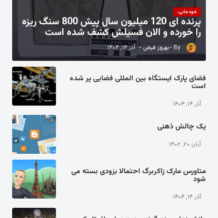
خودمانی،
پرنده ای 120 میلیون سال پیش 800 سنگ ریزه
را خورده و الان فسیلش کشف شده است
بهروز فیض
آذر ۱۴, ۱۴۰۴
فضای پارک ایستگاه بین المللی فضایی پر شده
است
آذر ۱۴, ۱۴۰۴
یک چالش ذهنی
آبان ۲۰, ۱۴۰۲
متاورس مارک زاکربرگ احتمالا بزودی بسته می
شود
آذر ۱۴, ۱۴۰۴