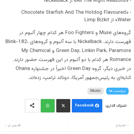
«All The Right Reasons» از Nickelback
«Chocolate Starfish And The Hotdog Flavoured
Water» از Limp Bizkit
گروه‌های Muse و Foo Fighters هر کدام چهار آلبوم در
فهرست دارند. Nickelback با سه آلبوم و گروه‌های Blink-182،
Green Day، Linkin Park، Paramore و My Chemical
Romance هر کدام با دو آلبوم در این فهرست حضور دارند.
در خبری دیگر، گروه Green Day اخیراً در جشنواره Ohana
کنایه‌ای به رئیس‌جمهور آمریکا، دونالد ترامپ، زده‌اند.
برچسب ها
Music
Facebook
Wh
Twi
جدیدتر
قدیمی تر
ats
tter