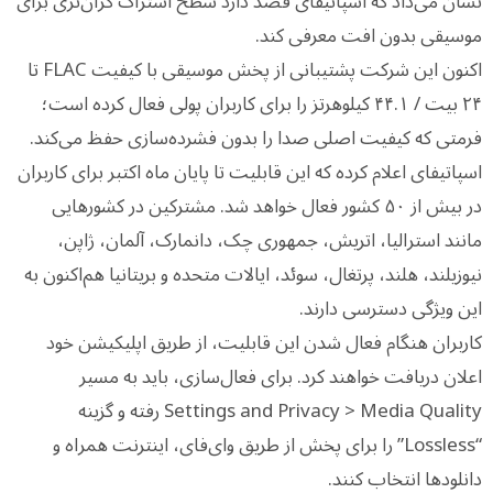
نشان می‌داد که اسپاتیفای قصد دارد سطح اشتراک گران‌تری برای
موسیقی بدون افت معرفی کند.
اکنون این شرکت پشتیبانی از پخش موسیقی با کیفیت FLAC تا
۲۴ بیت / ۴۴.۱ کیلوهرتز را برای کاربران پولی فعال کرده است؛
فرمتی که کیفیت اصلی صدا را بدون فشرده‌سازی حفظ می‌کند.
اسپاتیفای اعلام کرده که این قابلیت تا پایان ماه اکتبر برای کاربران
در بیش از ۵۰ کشور فعال خواهد شد. مشترکین در کشورهایی
مانند استرالیا، اتریش، جمهوری چک، دانمارک، آلمان، ژاپن،
نیوزیلند، هلند، پرتغال، سوئد، ایالات متحده و بریتانیا هم‌اکنون به
این ویژگی دسترسی دارند.
کاربران هنگام فعال شدن این قابلیت، از طریق اپلیکیشن خود
اعلان دریافت خواهند کرد. برای فعال‌سازی، باید به مسیر
Settings and Privacy > Media Quality رفته و گزینه
“Lossless” را برای پخش از طریق وای‌فای، اینترنت همراه و
دانلودها انتخاب کنند.