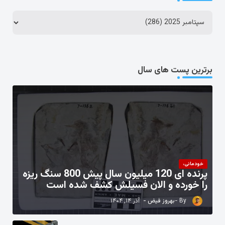
برترین پست های سال
خودمانی،
پرنده ای 120 میلیون سال پیش 800 سنگ ریزه
را خورده و الان فسیلش کشف شده است
بهروز فیض
آذر ۱۴, ۱۴۰۴