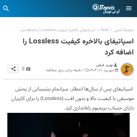
صفحهٔ اصلی
Tech
اسپاتیفای بالاخره کیفیت Lossless را اضافه کرد
اسپاتیفای بالاخره کیفیت Lossless را
اضافه کرد
بهروز فیض
person
share
0
شهریور ۲۰, ۱۴۰۴
1 دقیقه زمان برای مطالعه
اسپاتیفای پس از سال‌ها انتظار، سرانجام پشتیبانی از پخش
موسیقی با کیفیت بالا و بدون افت (Lossless) را برای کاربران
دارای حساب پریمیوم راه‌اندازی کرد.