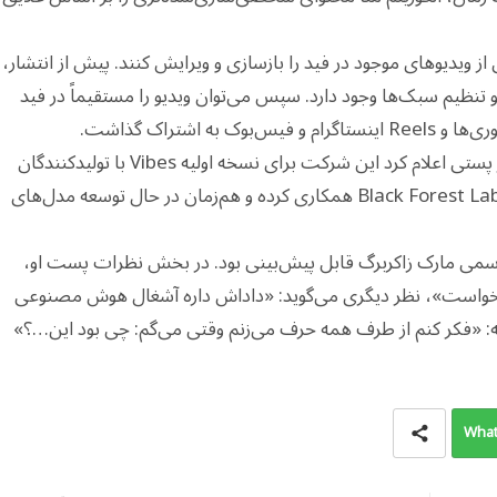
یکی از ویدیوهای موجود در فید را بازسازی و ویرایش کنند. پیش از انتشار،
تنظیم سبک‌ها وجود دارد. سپس می‌توان ویدیو را مستقیماً در فید
الکساندر وانگ، مدیر بخش هوش مصنوعی متا، در پستی اعلام کرد این شرکت برای نسخه اولیه Vibes با تولیدکنندگان
تصویر مبتنی بر هوش مصنوعی Midjourney و Black Forest Labs همکاری کرده و هم‌زمان در حال توسعه مدل‌های
م رسمی مارک زاکربرگ قابل پیش‌بینی بود. در بخش نظرات پست او،
ی‌خواست»، نظر دیگری می‌گوید: «داداش داره آشغال هوش مصنوعی
: «فکر کنم از طرف همه حرف می‌زنم وقتی می‌گم: چی بود این…؟»
What