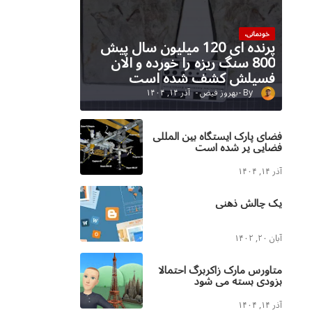
خودمانی،
پرنده ای 120 میلیون سال پیش
800 سنگ ریزه را خورده و الان
فسیلش کشف شده است
بهروز فیض
آذر ۱۴, ۱۴۰۴
فضای پارک ایستگاه بین المللی
فضایی پر شده است
آذر ۱۴, ۱۴۰۴
یک چالش ذهنی
آبان ۲۰, ۱۴۰۲
متاورس مارک زاکربرگ احتمالا
بزودی بسته می شود
آذر ۱۴, ۱۴۰۴