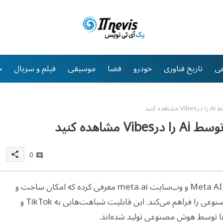
ی
تاریخ فناوری
خودرو
فضا
موسیقی
فیلم و سریال
خ
کنید
شاهده کنید
0
share
متا قابلیت جدیدی به نام «Vibes» را در اپلیکیشن Meta AI و وب‌سایت meta.ai معرفی کرده که امکان ساخت و
اشتراک‌گذاری ویدیوهای کوتاه تولیدشده با هوش مصنوعی را فراهم می‌کند. این قابلیت شباهت‌هایی به TikTok و