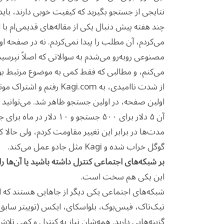
نتایجی از جستجو بگیرید که کیفیت خوبی دارند، باید 
چند هفته پیش دنبال یکی از مقاله‌های قدیمی‌ام با 
می‌کردم، آن مطلب را پیدا نمی‌کردم. نه در صفحه ا
مصنوعی روبه‌رو می‌شدم به سوالاتی که اصلاً نپرسید
می‌کنم، و مطالبی که فقط کمی به موضوع مرتبط بو
از شدت ناامیدی، به i.com
آن ۵ دلار برای ۵۰۰ جستجو و ۱۰ دلار در ماه برای جستجوی نامحدود هزینه دارد.
گوگل خراب شده و Kagi مثل جادو عمل می‌کند.
بر شبکه‌های اجتماعی کنترل داشته باشید یا آن‌ها را به خوراک SS
این یکی هم سخت است.
شبکه‌های اجتماعی یکی دیگر از جاهایی هستند که الگو
تیک‌تاک، فیس‌بوک، بلو‌اسکای، ایکس (توییتر سابق)
گزینه‌هایی دارید. همه‌شان نیاز به کنترل و کمی تلاش 