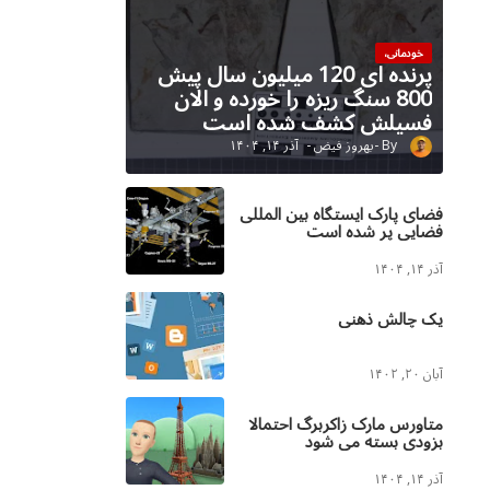
خودمانی،
پرنده ای 120 میلیون سال پیش
800 سنگ ریزه را خورده و الان
فسیلش کشف شده است
بهروز فیض
آذر ۱۴, ۱۴۰۴
فضای پارک ایستگاه بین المللی
فضایی پر شده است
آذر ۱۴, ۱۴۰۴
یک چالش ذهنی
آبان ۲۰, ۱۴۰۲
متاورس مارک زاکربرگ احتمالا
بزودی بسته می شود
آذر ۱۴, ۱۴۰۴