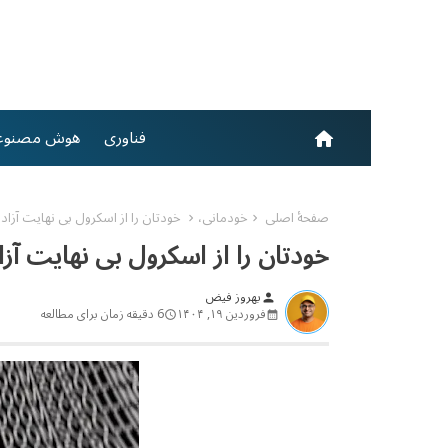
فناوری
هوش مصنوع
home
صفحهٔ اصلی
خودمانی،
خودتان را از اسکرول بی نهایت آزاد 
خودتان را از اسکرول بی نهایت آزا
بهروز فیض
person
فروردین ۱۹, ۱۴۰۴
6 دقیقه زمان برای مطالعه