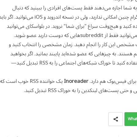
ه شما اجازه می‌دهند فقط پست‌های افرادی را ببینید که دنبال
کرده‌اید یا عضو شده‌اید. در نسخه تحت وب اینستاگرام چنین امکانی ندارید، ولی در نسخه اندروید و iOS می‌توانید. اگر ب
 کنید و هیچ‌وقت سراغ "برای شما" نروید. در بلو‌اسکای می‌توانید
 که دوست دارید عضو شوید.
ف مشخص این کار را انجام دهید. زمان مشخصی را انتخاب کنید و
م هستند. به چیزهایی که عضو شده‌اید پایبند بمانید. اگر بخواهید
خیلی حرفه‌ای عمل کنید، می‌توانید از چند برنامه استفاده کنید تا خوراک شبکه‌های اجتماعی را به RSS تبدیل کنید—
برای فیس‌بوک هم دارد.
Inoreader
یک خواننده RSS خوب است که
ست‌های لینکدین را به خوراک RSS تبدیل کنید.
What