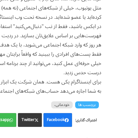
مثل یوتیوب، خیلی از شبکه‌های اجتماعی (نه همه) ب
در ایکس باشید، فقط از تب "دنبال‌می‌کنید" استفاده
فهرست‌هایی بر اساس علایق‌تان بسازید. در ردیت می‌توانید فقط از subredditهایی
هر روز که وارد شبکه اجتماعی می‌شوید، با یک هد
فقط پست‌های افرادی را ببینید که واقعاً برایتان مه
درست حدس زدید.
برای اینستاگرام یکی هست. همان شرکت یک ابزار 
به شما اجازه می‌دهد حساب‌های شبکه‌های اجتماعی و حتی پ
برچسب ها
خودمانی،
sapp
Twitter
Facebook