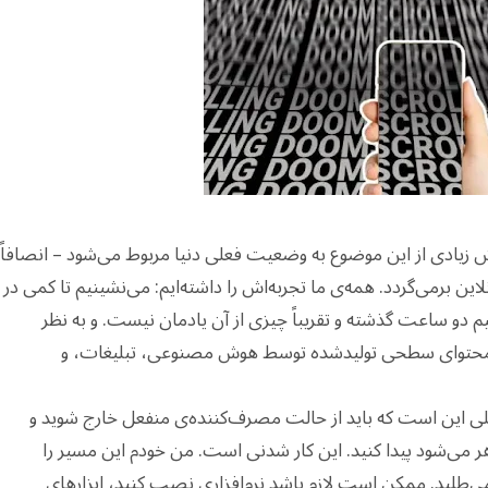
 ناراضی بودن. بخش زیادی از این موضوع به وضعیت فعلی دنیا مربوط می‌شود – انصافاً
لاین برمی‌گردد. همه‌ی ما تجربه‌اش را داشته‌ایم: می‌نشینیم تا کمی در
یم دو ساعت گذشته و تقریباً چیزی از آن یادمان نیست. و به نظر
از محتوای سطحی تولیدشده توسط هوش مصنوعی، تبلیغات، و
صلی این است که باید از حالت مصرف‌کننده‌ی منفعل خارج شوید و
 می‌شود پیدا کنید. این کار شدنی است. من خودم این مسیر را
 می‌طلبد. ممکن است لازم باشد نرم‌افزاری نصب کنید، ابزارهای