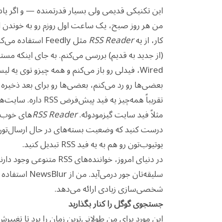
این تکنیکی قدیمی ولی بسیار قدرتمنده — و اگر یاد
من هر روز صبح، یک ساعت اول روزم رو به خوندن 
کار، از یه
RSS Reader
مثل Feedly استف
(از جدید به قدیم) بررسی می‌کنم. به جای اینکه مستق
Wired، فیدلی رو باز می‌کنم و همه چیزو توی ی
بعضی‌ها رو رد می‌کنم، بعضی‌ها رو برای بعد ذخیره م
تقریباً همه‌چیز یه 
مثلاً فید سایت گیزمودوئه.
RSS Reader
های خوب به
یوتیوب‌تون رو هم به یه فید RSS تبدیل کنید.
در دنیای امروز، خواننده‌ها
شخصی‌سازی زیادی ارائه می‌دهد.
جستجوی گوگل را کنار بگذارید
این مورد برای من طولانی‌ترین زمان را برد تا تغییر