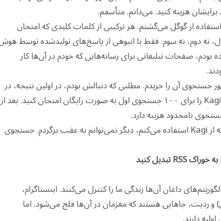
برایشان هزینه کنید. می‌دانم. متأسفم.
استفاده از گوگل می‌گشتم. هر ترکیبی از کلمات کلیدی که امتحان
ول، نه دوم، نه سوم. فقط با انبوهی از پاسخ‌های تولیدشده توسط هوش
ه بودم، صفحات تبلیغاتی برای رسانه‌هایی که خودم در آن‌ها کار
دند.
Kag رفتم و اشتراک موتور جستجوی آن را خریدم. مطلبی که دنبالش بودم، در اولین نتیجه، در
اولین صفحه، در اولین جستجو ظاهر شد. می‌توانید Kagi را برای ۱۰۰ جستجوی اول به صورت رایگان امتحان کنید. بعد از
مدت‌ها در برابر این تغییر مقاومت کردم، ولی حالا که از Kagi استفاده می‌کنم، دیگر نمی‌توانم به عقب برگردم. جستجوی
R تبدیل کنید
ریتم‌های داغان آن‌ها زندگی ما را کنترل می‌کنند. اینستاگرام،
 و ردیت، جاهایی هستند که مغزمان در آن‌ها فلج می‌شود. اما
اولیه دارند.