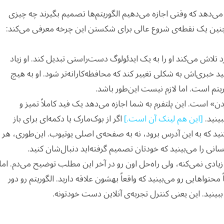
می‌دهد که وقتی اجازه می‌دهیم الگوریتم‌ها تصمیم بگیرند چه چیزی
مچنین یک نقطه‌ی شروع عالی برای شکستن این چرخه معرفی می‌کند:
تلاش می‌کند او را به یک ایدئولوگ دست‌راستی تبدیل کند. او زیاد
ید خبری‌اش به شکلی تغییر کند که محافظه‌کارانه‌تر شود. او به هیچ
وریتم است. اما لازم نیست این‌طور باشد.
» است. این پلتفرم به شما اجازه می‌دهد یک فید کاملاً تمیز و
ینید.
[این هم لینک آن است.]
اگر از بوک‌مارک یا دکمه‌ای برای باز
نید که به این آدرس برود، نه به صفحه‌ی اصلی یوتیوب. این‌طوری، هر
نی را می‌بینید که خودتان تصمیم گرفته‌اید دنبال‌شان کنید.
ی نمی‌کنه، ولی راه‌حل اون رو در آخر این مطلب توضیح می‌دم. اما
حتواهایی رو می‌بینید که واقعاً بهشون علاقه دارید. الگوریتم رو دور
ببینید. این یعنی کنترل تجربه‌ی آنلاین دست خودتونه.