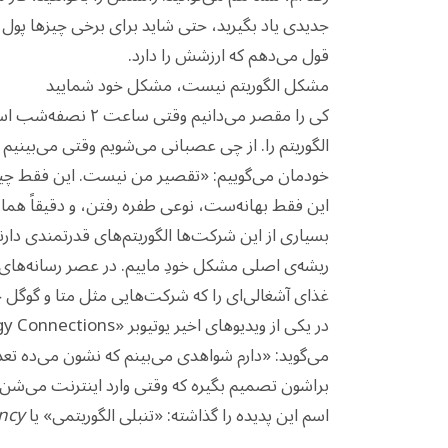
جدیدی یاد بگیرید، حتی شاید برای برخی چیزها پول 
قول می‌دهم که ارزشش را دارد.
مشکل الگوریتم نیست، مشکل خود شمایید
کی را مقصر می‌دان
الگوریتم را. از چی عصبانی می‌شویم وقتی می‌بینیم فید
خودمان می‌گوییم: «تقصیر من نیست. این فقط چیزیه
این فقط بهانه‌ست، نوعی طفره رفتن، و دقیقاً هما
بسیاری از این شرکت‌ها الگوریتم‌های قدرتمندی دارند 
ریشه‌ی اصلی مشکل خودِ ماییم. در عصر رسانه‌های ا
غذای آشغالی‌ای را که شرکت‌هایی مثل متا و گوگل جل
می‌گوید: «دارم شواهدی می‌بینم که نشون می‌ده تعداد 
براشون تصمیم بگیره که وقتی وارد اینترنت می‌شن چ
اسم این پدیده را گذاشته: «تنبلی الگوریتمی» یا
ncy