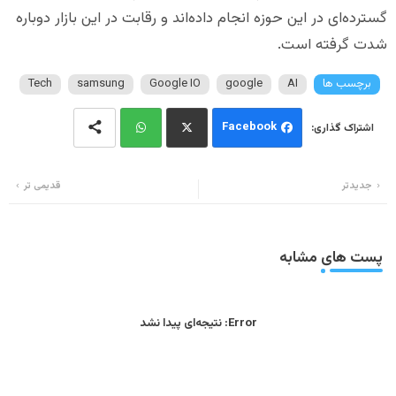
گسترده‌ای در این حوزه انجام داده‌اند و رقابت در این بازار دوباره
شدت گرفته است.
برچسب ها
AI
google
Google IO
samsung
Tech
Facebook
Wh
Twi
جدیدتر
قدیمی تر
ats
tter
app
پست های مشابه
Error:
نتیجه‌ای پیدا نشد