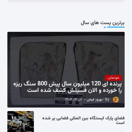
برترین پست های سال
خودمانی،
پرنده ای 120 میلیون سال پیش 800 سنگ ریزه
را خورده و الان فسیلش کشف شده است
بهروز فیض
آذر ۱۴, ۱۴۰۴
فضای پارک ایستگاه بین المللی فضایی پر شده
است