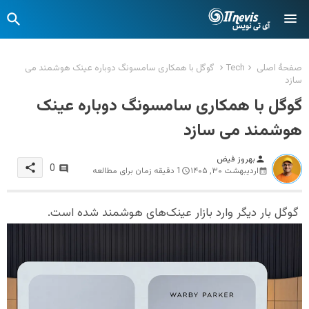
صفحهٔ اصلی
Tech
گوگل با همکاری سامسونگ دوباره عینک هوشمند می
سازد
گوگل با همکاری سامسونگ دوباره عینک
هوشمند می سازد
بهروز فیض
person
share
0
اردیبهشت ۳۰, ۱۴۰۵
1 دقیقه زمان برای مطالعه
گوگل بار دیگر وارد بازار عینک‌های هوشمند شده است.