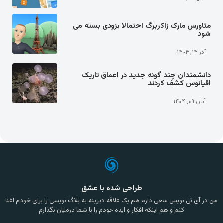
متاورس مارک زاکربرگ احتمالا بزودی بسته می
شود
آذر ۱۴, ۱۴۰۴
دانشمندان چند گونه جدید در اعماق تاریک
اقیانوس کشف کردند
آبان ۰۹, ۱۴۰۴
طراحی شده با عشق
من در آی تی نویس سعی دارم هم یک علاقه دیرینه به بلاگ نویسی را برای خودم اغنا
کنم و هم اینکه افکار و ایده خودم را با شما درمیان بگذارم