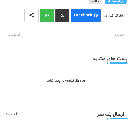
برچسب ها
Cars
Facebook
Wh
Twi
جدیدتر
قدیمی تر
ats
tter
app
پست های مشابه
Error:
نتیجه‌ای پیدا نشد
ارسال یک نظر
0 نظرات