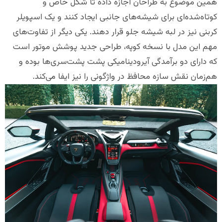
همین موضوع به طراحان اجازه داده تا شکل خاص و
کوتاه‌شده‌ای برای شیشه‌های جانبی ایجاد کنند و یک اسپویلر
کربنی نیز در لبه شیشه جلو قرار دهند. یکی دیگر از تفاوت‌های
مهم این مدل با نسخه کوپه، طراحی جدید پوشش موتور است
که دارای دو برآمدگی آیرودینامیکی پشت پشت‌سری‌ها بوده و
هم‌زمان نقش سازه محافظ در واژگونی را نیز ایفا می‌کند.