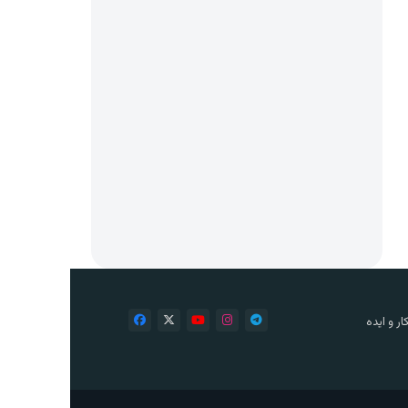
ر و ایده