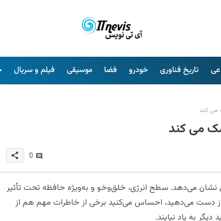
عی
تاریخ فناوری
خودرو
فضا
موسیقی
فیلم و سریال
خ
 می کند
مک می کند
share
0
نشان می‌دهد. سطح انرژی، خلق‌وخو و به‌ویژه حافظه تحت تأثیر
 از دست می‌دهید، احساس می‌کنید برخی از خاطرات مهم هم از
یگر به یاد نیایند.