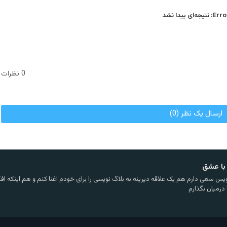
Error
نتیجه‌ای پیدا نشد
0 نظرات
ارسال یک نظر (0)
با عشق
یس سعی دارم هم یک علاقه دیرینه به بلاگ نویسی را برای خودم اغنا کنم و هم اینکه افکا
 درمیان بگذارم