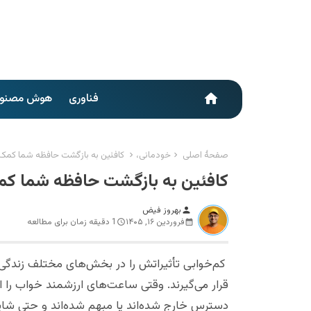
فناوری
هوش مصنو
home
صفحهٔ اصلی
خودمانی،
کافئین به بازگشت حافظه شما کمک
کافئین به بازگشت حافظه شما ک
بهروز فیض
person
فروردین ۱۶, ۱۴۰۵
1 دقیقه زمان برای مطالعه
کم‌خوابی تأثیراتش را در بخش‌های مختلف زندگی 
قرار می‌گیرند. وقتی ساعت‌های ارزشمند خواب را
دسترس خارج شده‌اند یا مبهم شده‌اند و حتی شاید د