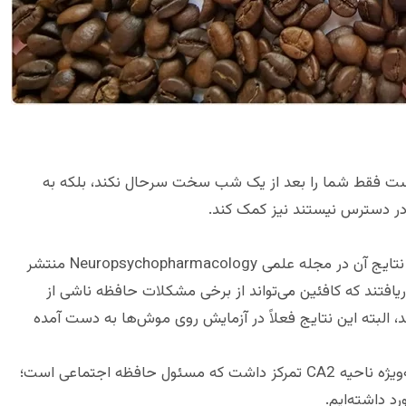
ت فقط شما را بعد از یک شب سخت سرحال نکند، بلکه به
 در دسترس نیستند نیز کمک کند.
دانشمندان دانشگاه ملی سنگاپور در پژوهشی که نتایج آن در مجله علمی Neuropsychopharmacology منتشر
زارش شده است، دریافتند که کافئین می‌تواند از برخی مشکلات حافظه ناشی از
، البته این نتایج فعلاً در آزمایش روی موش‌ها به دست آمده
این مطالعه بر بخشی از مغز به نام هیپوکامپ، به‌ویژه ناحیه CA2 تمرکز داشت که مسئول حافظه اجتماعی است؛
رد داشته‌ایم.