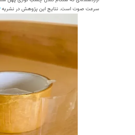
آزاردهنده‌ای که هنگام کندن چسب نواری پهن شنید
سرعت صوت است. نتایج این پژوهش در نشریه
w