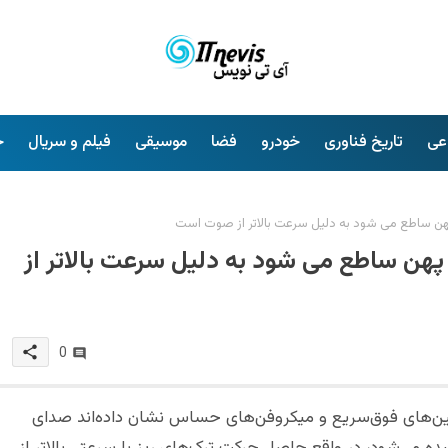
عی
تاریخ فناوری
خودرو
فضا
موسیقی
فیلم و سریال
خ
ن ساطع می شود به دلیل سرعت بالاتر از صوت است
هن ساطع می شود به دلیل سرعت بالاتر از
share
0
وربین‌های فوق‌سریع و میکروفن‌های حساس نشان داده‌اند صدای