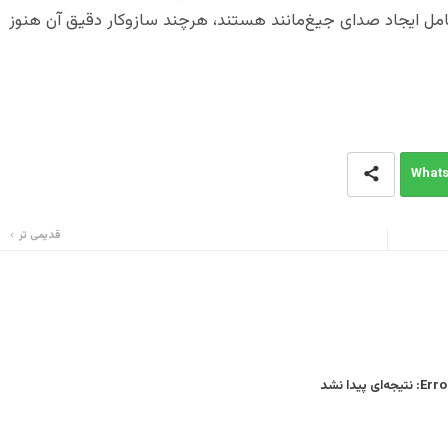
ً عامل ایجاد صدای جیغ‌مانند هستند، هرچند سازوکار دقیق آن هنوز
What
قدیمی تر
Error
نتیجه‌ای پیدا نشد