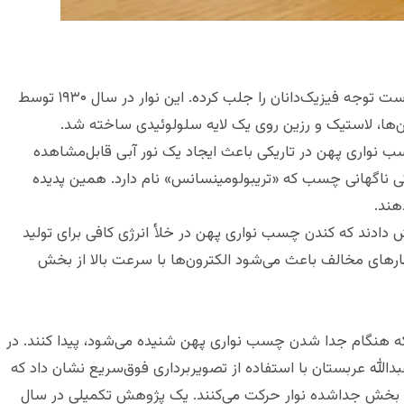
چسب نواری پهن با وجود ظاهر ساده‌اش سال‌هاست توجه فیزیک‌دانان را جلب کرده. این نوار در سال ۱۹۳۰ توسط
غن‌ها، لاستیک و رزین روی یک لایه سلولوئیدی ساخته شد.
ندن چسب نواری پهن در تاریکی باعث ایجاد یک نور آبی قابل‌مشاهده
ارگی ناگهانی چسب که «تریبولومینسانس» نام دارد. همین پدیده
هند.
س گزارش دادند که کندن چسب نواری پهن در خلأ انرژی کافی برای تولید
رهای مخالف باعث می‌شود الکترون‌ها با سرعت بالا از بخش
 که هنگام جدا شدن چسب نواری پهن شنیده می‌شود، پیدا کنند. در
لک عبدالله عربستان با استفاده از تصویربرداری فوق‌سریع نشان داد که
ر بخش جداشده نوار حرکت می‌کنند. یک پژوهش تکمیلی در سال