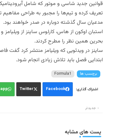
قوانین جدید شاسی و موتور که شامل آیرودینامیک ف
تعریف کرده و تیم‌ها را مجبور به طراحی مفاهیم ت
مدعیان سال گذشته دوباره در صدر خواهند بود.
استبان اوکون از هاس، کارلوس ساینز از ویلیامز 
بحرین همین نظر را مطرح کردند.
ساینز در ویدئویی که ویلیامز منتشر کرد گفت فاصل
ابتدایی فصل باید تلاش زیادی انجام شود.
برچسب ها
Formula1
sapp
Twitter
Facebook
جدیدتر
پست های مشابه