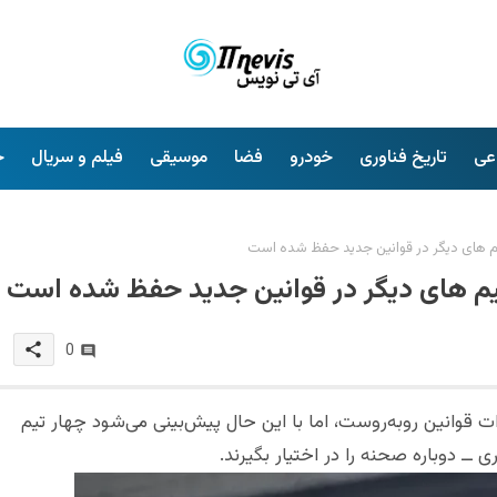
عی
تاریخ فناوری
خودرو
فضا
موسیقی
فیلم و سریال
خ
تیم های دیگر در قوانین جدید حفظ شده است
 تیم های دیگر در قوانین جدید حفظ شده است
share
0
 بزرگ‌ترین تغییرات قوانین روبه‌روست، اما با این حال پیش‌بینی می‌شود چهار تیم
ــ دوباره صحنه را در اختیار بگیرند.