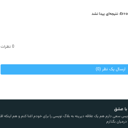
Error
نتیجه‌ای پیدا نشد
0 نظرات
ارسال یک نظر (0)
با عشق
یس سعی دارم هم یک علاقه دیرینه به بلاگ نویسی را برای خودم اغنا کنم و هم اینکه افکا
 درمیان بگذارم