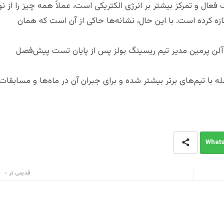
عال و تمرکز بیشتر بر انرژی الکتریکی است، عملاً همه چیز را از نو
ازه کرده است. با این حال، نشانه‌ها حاکی از آن است که همان
و آلن پرمین مدیر تیم ریسینگ بولز پس از پایان تست پیش‌فصل
ه با تیم‌های برتر بیشتر شده و برای جبران آن در ماه‌ها و مسابقات
What
قدیمی تر