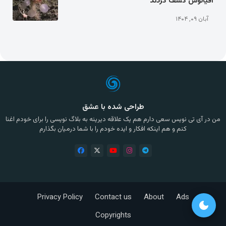
اقیانوس کشف کردند
آبان ۰۹, ۱۴۰۴
طراحی شده با عشق
من در آی تی نویس سعی دارم هم یک علاقه دیرینه به بلاگ نویسی را برای خودم اغنا
کنم و هم اینکه افکار و ایده خودم را با شما درمیان بگذارم
Privacy Policy
Contact us
About
Ads
dark_mode
Copyrights