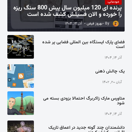
خودمانی،
پرنده ای 120 میلیون سال پیش 800 سنگ ریزه
را خورده و الان فسیلش کشف شده است
بهروز فیض
آذر ۱۴, ۱۴۰۴
فضای پارک ایستگاه بین المللی فضایی پر شده
است
آذر ۱۴, ۱۴۰۴
یک چالش ذهنی
آبان ۲۰, ۱۴۰۲
متاورس مارک زاکربرگ احتمالا بزودی بسته می
شود
آذر ۱۴, ۱۴۰۴
دانشمندان چند گونه جدید در اعماق تاریک