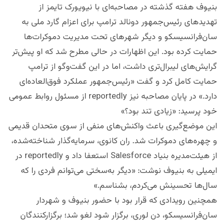
بنیوف هفته گذشته در مصاحبه‌ای با نیویورک تایمز از
تهدیدهای رئیس‌جمهور دونالد ترامپ برای اعزام گارد ملی به
سان‌فرانسیسکو و دیگر شهرهای تحت مدیریت دموکرات‌ها
حمایت کرده بود. این اظهارات در حالی مطرح شد که او پیش‌تر
گرایش‌های لیبرال‌تری داشت، اما در این گفت‌وگو از ترامپ
حمایت کامل کرد و گفت «رئیس‌جمهور عملکرد فوق‌العاده‌ای
دارد.» در پایان مصاحبه نیز reportedly از مسئول روابط عمومی
خود پرسید: «زیادی تند بود؟»
این موضع‌گیری باعث واکنش‌های منفی از سوی متحدان قدیمی
و چهره‌های دموکرات شد. ران کانوی، سرمایه‌گذار شناخته‌شده،
از هیئت‌مدیره بنیاد Salesforce استعفا داد و reportedly در
ایمیلی به بنیوف نوشت: «دیگر به‌سختی می‌توانم فردی را که
سال‌ها تحسینش می‌کردم، بشناسم.»
همچنین رویدادی که قرار بود با حضور بنیوف و شهردار
سان‌فرانسیسکو، دن لوری، برگزار شود لغو شد؛ برگزارکنندگان