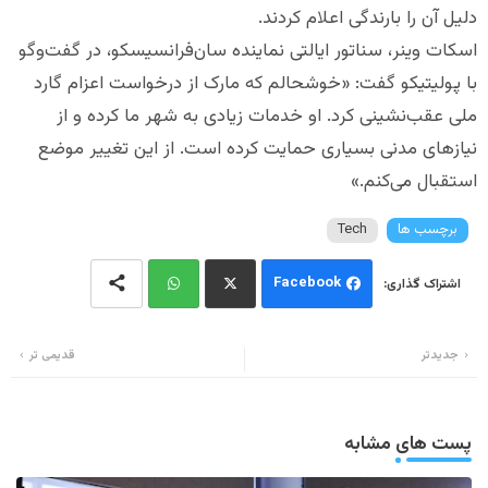
دلیل آن را بارندگی اعلام کردند.
اسکات وینر، سناتور ایالتی نماینده سان‌فرانسیسکو، در گفت‌وگو
با پولیتیکو گفت: «خوشحالم که مارک از درخواست اعزام گارد
ملی عقب‌نشینی کرد. او خدمات زیادی به شهر ما کرده و از
نیازهای مدنی بسیاری حمایت کرده است. از این تغییر موضع
استقبال می‌کنم.»
برچسب ها
Tech
Facebook
Wh
Twi
جدیدتر
قدیمی تر
ats
tter
app
پست های مشابه