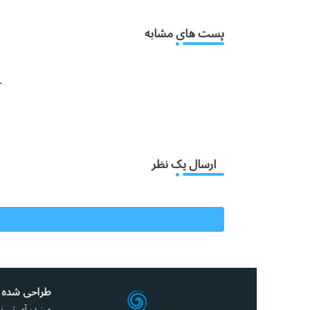
پست های مشابه
:
ارسال یک نظر
طراحی شده 
من در آی تی نو