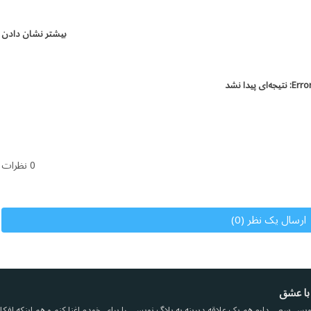
بیشتر نشان دادن
Error
نتیجه‌ای پیدا نشد
0 نظرات
ارسال یک نظر (0)
با عشق
یس سعی دارم هم یک علاقه دیرینه به بلاگ نویسی را برای خودم اغنا کنم و هم اینکه افکار 