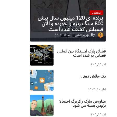
خودمانی،
پرنده ای 120 میلیون سال پیش
800 سنگ ریزه را خورده و الان
فسیلش کشف شده است
بهروز فیض
آذر ۱۴, ۱۴۰۴
فضای پارک ایستگاه بین المللی
فضایی پر شده است
آذر ۱۴, ۱۴۰۴
یک چالش ذهنی
آبان ۲۰, ۱۴۰۲
متاورس مارک زاکربرگ احتمالا
بزودی بسته می شود
آذر ۱۴, ۱۴۰۴