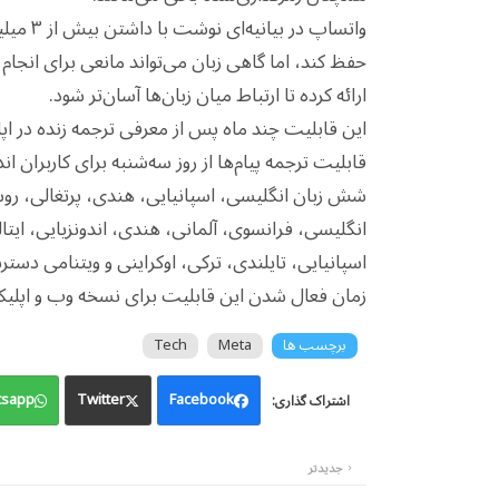
حفظ کند، اما گاهی زبان می‌تواند مانعی برای انجام 
ارائه کرده تا ارتباط میان زبان‌ها آسان‌تر شود.
این قابلیت چند ماه پس از معرفی ترجمه زنده در اپلیکیشن Messages توسط اپل ار
قابلیت ترجمه پیام‌ها از روز سه‌شنبه برای کاربران اند
شش زبان انگلیسی، اسپانیایی، هندی، پرتغالی، روسی 
انگلیسی، فرانسوی، آلمانی، هندی، اندونزیایی، ایتال
اسپانیایی، تایلندی، ترکی، اوکراینی و ویتنامی دستر
زمان فعال شدن این قابلیت برای نسخه وب و اپل
برچسب ها
Meta
Tech
sapp
Twitter
Facebook
جدیدتر