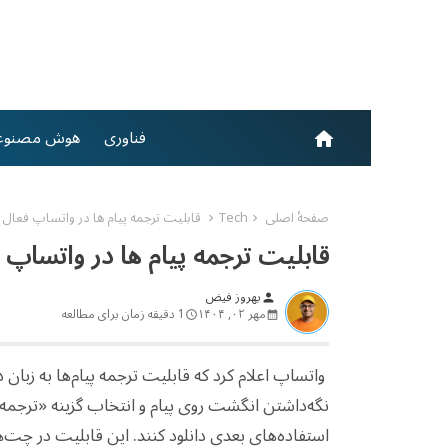
فناوری
هوش مصنوع
home
صفحهٔ اصلی
Tech
قابلیت ترجمه پیام ها در واتساپ فعال
قابلیت ترجمه پیام ها در واتساپ
بهروز فیض
person
مهر ۰۲, ۱۴۰۴
1 دقیقه زمان برای مطالعه
واتساپ اعلام کرد که قابلیت ترجمه پیام‌ها به زبان د
نگه‌داشتن انگشت روی پیام و انتخاب گزینه «ترجمه»،
استفاده‌های بعدی دانلود کنند. این قابلیت در چت