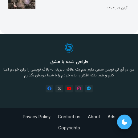
آبان ۰۹, ۱۴۰۴
طراحی شده با عشق
من در آی تی نویس سعی دارم هم یک علاقه دیرینه به بلاگ نویسی را برای خودم اغنا
کنم و هم اینکه افکار و ایده خودم را با شما درمیان بگذارم
Privacy Policy
Contact us
About
Ads
dark_mode
Copyrights