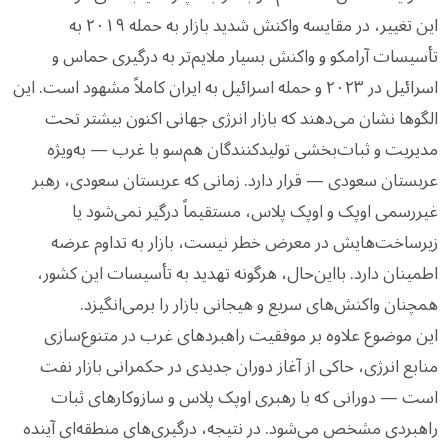
این تغییر، در مقایسه واکنش شدید بازار به حمله ۲۰۱۹ به
تأسیسات آرامکو و واکنش بسیار ملایم‌تر به درگیری حماس و
اسرائیل در ۲۰۲۳ و حمله اسرائیل به ایران کاملاً مشهود است. این
الگوها نشان می‌دهند که بازار انرژی جهانی اکنون بیشتر تحت
مدیریت و ثبات‌بخشی تولیدکنندگان هم‌سو با غرب — به‌ویژه
عربستان سعودی — قرار دارد. زمانی که عربستان سعودی، رهبر
غیررسمی اوپک و اوپک پلاس، مستقیماً درگیر نمی‌شود یا
زیرساخت‌هایش در معرض خطر نیست، بازار به تداوم عرضه
اطمینان دارد. بااین‌حال، هرگونه تهدید به تأسیسات این کشور،
همچنان واکنش‌های سریع و هیجانی بازار را برمی‌انگیزد.
این موضوع علاوه بر موفقیت راهبردهای غرب در متنوع‌سازی
منابع انرژی، حاکی از آغاز دوران جدیدی در حکمرانی بازار نفت
است — دورانی که با رهبری اوپک پلاس و سازوکارهای ثبات
راهبردی مشخص می‌شود. در نتیجه، درگیری‌های منطقه‌ای آینده