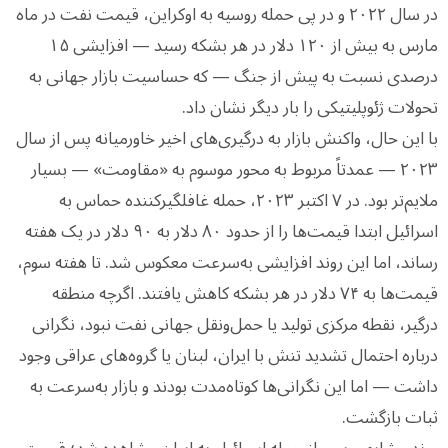
در سال ۲۰۲۲ و در پی حمله روسیه به اوکراین، قیمت نفت در ماه
مارس به بیش از ۱۲۰ دلار در هر بشکه رسید — افزایشی ۱۵
درصدی نسبت به پیش از جنگ — که حساسیت بازار جهانی به
تحولات ژئوپلیتیکی را بار دیگر نشان داد.
با این حال، واکنش بازار به درگیری‌های اخیر خاورمیانه پس از سال
۲۰۲۳ — عمدتاً مربوط به محور موسوم به «مقاومت» — بسیار
ملایم‌تر بود. در ۷ اکتبر ۲۰۲۳، حمله غافلگیرکننده حماس به
اسرائیل ابتدا قیمت‌ها را از حدود ۸۰ دلار به ۹۰ دلار در یک هفته
رساند، اما این روند افزایشی به‌سرعت معکوس شد. تا هفته سوم،
قیمت‌ها به ۷۴ دلار در هر بشکه کاهش یافتند. اگرچه منطقه
درگیر، نقطه مرکزی تولید یا حمل‌ونقل جهانی نفت نبود، نگرانی
درباره احتمال تشدید تنش با ایران، لبنان یا گروه‌های عراقی وجود
داشت — اما این نگرانی‌ها کوتاه‌مدت بودند و بازار به‌سرعت به
ثبات بازگشت.