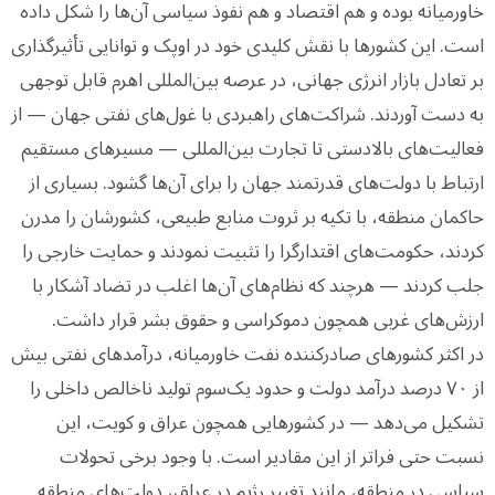
خاورمیانه بوده و هم اقتصاد و هم نفوذ سیاسی آن‌ها را شکل داده
است. این کشورها با نقش کلیدی خود در اوپک و توانایی تأثیرگذاری
بر تعادل بازار انرژی جهانی، در عرصه بین‌المللی اهرم قابل توجهی
به دست آوردند. شراکت‌های راهبردی با غول‌های نفتی جهان — از
فعالیت‌های بالادستی تا تجارت بین‌المللی — مسیرهای مستقیم
ارتباط با دولت‌های قدرتمند جهان را برای آن‌ها گشود. بسیاری از
حاکمان منطقه، با تکیه بر ثروت منابع طبیعی، کشورشان را مدرن
کردند، حکومت‌های اقتدارگرا را تثبیت نمودند و حمایت خارجی را
جلب کردند — هرچند که نظام‌های آن‌ها اغلب در تضاد آشکار با
ارزش‌های غربی همچون دموکراسی و حقوق بشر قرار داشت.
در اکثر کشورهای صادرکننده نفت خاورمیانه، درآمدهای نفتی بیش
از ۷۰ درصد درآمد دولت و حدود یک‌سوم تولید ناخالص داخلی را
تشکیل می‌دهد — در کشورهایی همچون عراق و کویت، این
نسبت حتی فراتر از این مقادیر است. با وجود برخی تحولات
سیاسی در منطقه، مانند تغییر رژیم در عراق، دولت‌های منطقه