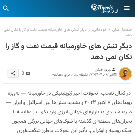
صفحهٔ اصلی
خودمانی،
دیگر تنش های خاورمیانه قیمت نفت و گاز را تکان نمی
دهد
دیگر تنش های خاورمیانه قیمت نفت و گاز را
تکان نمی دهد
بهروز فیض
person
share
0
تیر ۰۸, ۱۴۰۴
7 دقیقه زمان برای مطالعه
در کمال تعجب، تحولات اخیر ژئوپلیتیکی در خاورمیانه — به‌ویژه
رویدادهای ۷ اکتبر ۲۰۲۳ و تشدید تنش‌ها بین اسرائیل و ایران —
ضربه شدیدی به بازارهای جهانی انرژی وارد نکرد. در مقایسه با
بحران‌های منطقه‌ای گذشته یا شوک‌های جهانی بزرگی همچون
جنگ روسیه و اوکراین، تأثیر این تحولات به‌طرز شگفت‌آوری