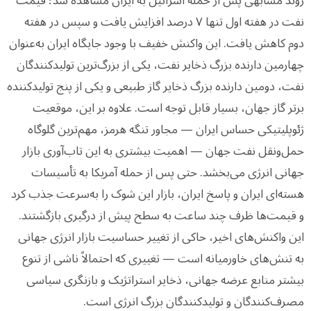
روند مشابهی پس از حمله اسرائیل به ایران مشاهده شد؛ قیمت
نفت در هفته اول تنها ۷ درصد افزایش یافت و سپس در هفته
دوم کاهش یافت. این واکنش خفیف با وجود جایگاه ایران به‌عنوان
چهارمین دارنده بزرگ ذخایر نفت، یکی از بزرگ‌ترین تولیدکنندگان
نفت، دومین دارنده بزرگ ذخایر گاز طبیعی و یکی از پنج تولیدکننده
برتر گاز جهان، بسیار قابل توجه است. علاوه بر این، موقعیت
ژئوپلیتیکی حساس ایران — مجاور تنگه هرمز، مهم‌ترین گلوگاه
حمل‌ونقل نفت جهان — اهمیت بیشتری به این تاب‌آوری بازار
جهانی انرژی می‌بخشد. حتی پس از حمله آمریکا به تأسیسات
هسته‌ای ایران و پاسخ ایران، بازار این شوک را به‌سرعت جذب کرد
و قیمت‌ها ظرف چند ساعت به سطح پیش از درگیری بازگشتند.
این واکنش‌های اخیر، حاکی از تغییر حساسیت بازار انرژی جهانی
به تنش‌های خاورمیانه است — تغییری که احتمالاً ناشی از تنوع
بیشتر منابع عرضه جهانی، ذخایر استراتژیک و بازنگری سیاسی
مصرف‌کنندگان و تولیدکنندگان بزرگ انرژی است.