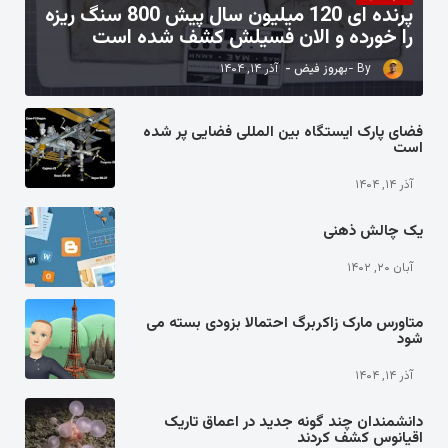
پرنده ای 120 میلیون سال پیش 800 سنگ ریزه
را خورده و الان فسیلش کشف شده است
بهروز فیض
آذر ۱۴, ۱۴۰۴
فضای پارک ایستگاه بین المللی فضایی پر شده
است
آذر ۱۴, ۱۴۰۴
یک چالش ذهنی
آبان ۲۰, ۱۴۰۲
متاورس مارک زاکربرگ احتمالا بزودی بسته می
شود
آذر ۱۴, ۱۴۰۴
دانشمندان چند گونه جدید در اعماق تاریک
اقیانوس کشف کردند