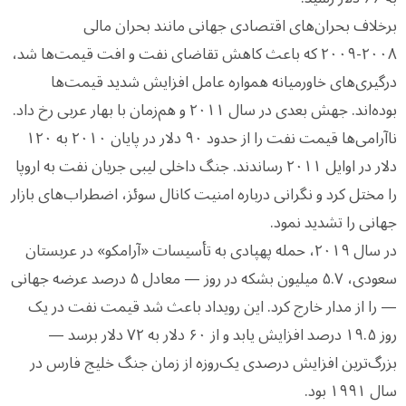
برخلاف بحران‌های اقتصادی جهانی مانند بحران مالی
۲۰۰۸-۲۰۰۹ که باعث کاهش تقاضای نفت و افت قیمت‌ها شد،
درگیری‌های خاورمیانه همواره عامل افزایش شدید قیمت‌ها
بوده‌اند. جهش بعدی در سال ۲۰۱۱ و هم‌زمان با بهار عربی رخ داد.
ناآرامی‌ها قیمت نفت را از حدود ۹۰ دلار در پایان ۲۰۱۰ به ۱۲۰
دلار در اوایل ۲۰۱۱ رساندند. جنگ داخلی لیبی جریان نفت به اروپا
را مختل کرد و نگرانی درباره امنیت کانال سوئز، اضطراب‌های بازار
جهانی را تشدید نمود.
در سال ۲۰۱۹، حمله پهپادی به تأسیسات «آرامکو» در عربستان
سعودی، ۵.۷ میلیون بشکه در روز — معادل ۵ درصد عرضه جهانی
— را از مدار خارج کرد. این رویداد باعث شد قیمت نفت در یک
روز ۱۹.۵ درصد افزایش یابد و از ۶۰ دلار به ۷۲ دلار برسد —
بزرگ‌ترین افزایش درصدی یک‌روزه از زمان جنگ خلیج فارس در
سال ۱۹۹۱ بود.