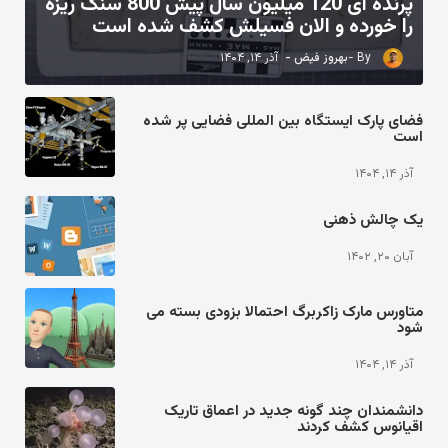
پرنده ای 120 میلیون سال پیش 800 سنگ ریزه
را خورده و الان فسیلش کشف شده است
بهروز فیض
آذر ۱۴, ۱۴۰۴
فضای پارک ایستگاه بین المللی فضایی پر شده
است
آذر ۱۴, ۱۴۰۴
یک چالش ذهنی
آبان ۲۰, ۱۴۰۲
متاورس مارک زاکربرگ احتمالا بزودی بسته می
شود
آذر ۱۴, ۱۴۰۴
دانشمندان چند گونه جدید در اعماق تاریک
اقیانوس کشف کردند