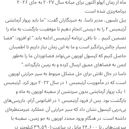
ماه از زمان آپولو اکنون برای میانه سال ۲۰۲۷ به جای ۲۰۲۶
برنامه‌ریزی شده است.
بیل نلسون، مدیر ناسا، به خبرنگاران گفت: "ما باید پرواز آزمایشی
آرتیمیس ۲ را به درستی انجام دهیم تا موفقیت بازگشت به ماه را
تضمین کنیم… تا باقی برنامه آرتیمیس ادامه یابد." او افزود: "فضا
بسیار چالش‌برانگیز است و ما به این زمان نیاز داریم تا اطمینان
حاصل کنیم که کپسول اوریون می‌تواند فضانوردان ما را به‌طور
ایمن به فضاهای عمیق ارسال کرده و به زمین بازگرداند."
ناسا در حال تلاش برای حل مشکل مربوط به سپر حرارتی اوریون
است که در مأموریت آرتیمیس ۱ در سال ۲۰۲۲ بروز کرد. آرتیمیس
۱ یک پرواز آزمایشی بدون سرنشین از سفینه اوریون به ماه و
بازگشت بود. پس از فرود آرتیمیس ۱ در اقیانوس آرام، بازرسی‌های
پی‌درپی کپسول نشان داد که سپر حرارتی آن عملکرد غیرمنتظره‌ای
داشته است. در هنگام ورود مجدد اوریون به جو زمین، سفینه با
سرعت‌هایی تا ۲۴,۶۰۰ مایل در ساعت (۳۹,۵۹۰ کیلومتر در