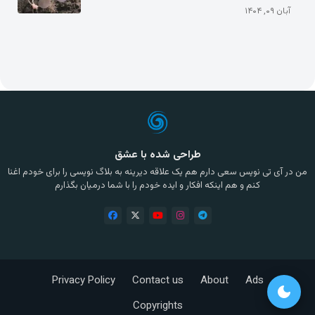
آبان ۰۹, ۱۴۰۴
طراحی شده با عشق
من در آی تی نویس سعی دارم هم یک علاقه دیرینه به بلاگ نویسی را برای خودم اغنا
کنم و هم اینکه افکار و ایده خودم را با شما درمیان بگذارم
Privacy Policy
Contact us
About
Ads
dark_mode
Copyrights