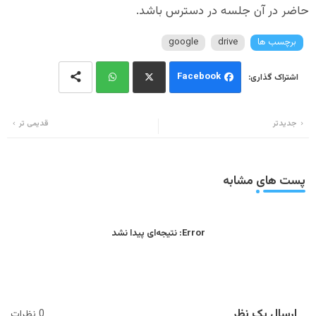
حاضر در آن جلسه در دسترس باشد.
برچسب ها
drive
google
Facebook
Wh
Twi
جدیدتر
قدیمی تر
ats
tter
app
پست های مشابه
Error:
نتیجه‌ای پیدا نشد
ارسال یک نظر
0 نظرات