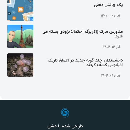
یک چالش ذهنی
آبان ۲۰, ۱۴۰۲
متاورس مارک زاکربرگ احتمالا بزودی بسته می
شود
آذر ۱۴, ۱۴۰۴
دانشمندان چند گونه جدید در اعماق تاریک
اقیانوس کشف کردند
آبان ۰۹, ۱۴۰۴
طراحی شده با عشق