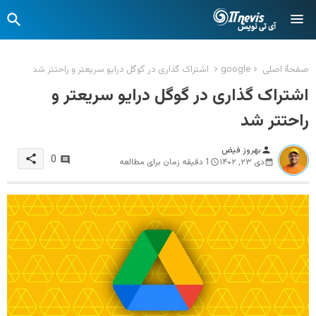
صفحهٔ اصلی
google
اشتراک گذاری در گوگل درایو سریعتر و راحتتر شد
اشتراک گذاری در گوگل درایو سریعتر و
راحتتر شد
بهروز فیض
person
share
0
دی ۲۳, ۱۴۰۲
1 دقیقه زمان برای مطالعه