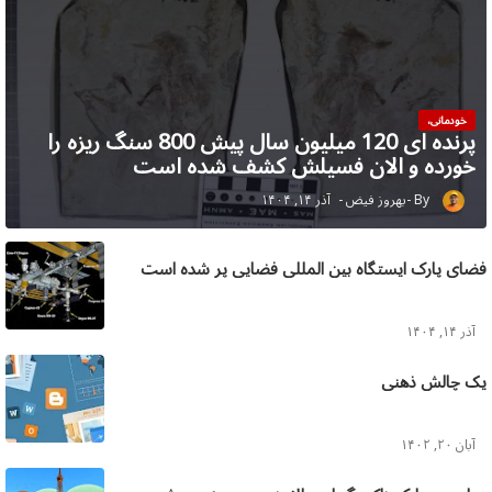
خودمانی،
پرنده ای 120 میلیون سال پیش 800 سنگ ریزه را
خورده و الان فسیلش کشف شده است
بهروز فیض
آذر ۱۴, ۱۴۰۴
فضای پارک ایستگاه بین المللی فضایی پر شده است
آذر ۱۴, ۱۴۰۴
یک چالش ذهنی
آبان ۲۰, ۱۴۰۲