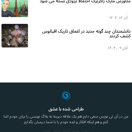
متاورس مارک زاکربرگ احتمالا بزودی بسته می شود
آذر ۱۴, ۱۴۰۴
دانشمندان چند گونه جدید در اعماق تاریک اقیانوس
کشف کردند
آبان ۰۹, ۱۴۰۴
طراحی شده با عشق
من در آی تی نویس سعی دارم هم یک علاقه دیرینه به بلاگ نویسی را برای خودم اغنا
کنم و هم اینکه افکار و ایده خودم را با شما درمیان بگذارم