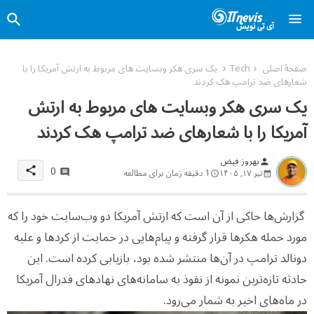
صفحهٔ اصلی
Tech
یک سری هکر وبسایت های مربوط به ارتش آمریکا را با
شعارهای ضد ترامپ هک کردند
یک سری هکر وبسایت های مربوط به ارتش
آمریکا را با شعارهای ضد ترامپ هک کردند
بهروز فیض
person
0
share
تیر ۱۷, ۱۴۰۵
1 دقیقه زمان برای مطالعه
گزارش‌ها حاکی از آن است که ارتش آمریکا دو وب‌سایت خود را که
مورد حمله هکرها قرار گرفته و پیام‌هایی در حمایت از کردها و علیه
دونالد ترامپ در آن‌ها منتشر شده بود، بازیابی کرده است. این
حادثه تازه‌ترین نمونه از نفوذ به سامانه‌های نهادهای فدرال آمریکا
در ماه‌های اخیر به شمار می‌رود.