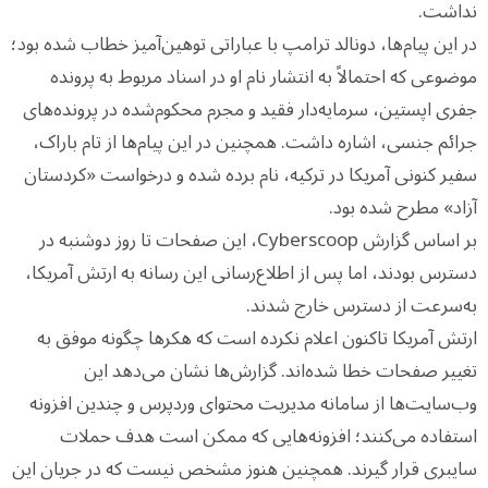
نداشت.
در این پیام‌ها، دونالد ترامپ با عباراتی توهین‌آمیز خطاب شده بود؛
موضوعی که احتمالاً به انتشار نام او در اسناد مربوط به پرونده
جفری اپستین، سرمایه‌دار فقید و مجرم محکوم‌شده در پرونده‌های
جرائم جنسی، اشاره داشت. همچنین در این پیام‌ها از تام باراک،
سفیر کنونی آمریکا در ترکیه، نام برده شده و درخواست «کردستان
آزاد» مطرح شده بود.
بر اساس گزارش Cyberscoop، این صفحات تا روز دوشنبه در
دسترس بودند، اما پس از اطلاع‌رسانی این رسانه به ارتش آمریکا،
به‌سرعت از دسترس خارج شدند.
ارتش آمریکا تاکنون اعلام نکرده است که هکرها چگونه موفق به
تغییر صفحات خطا شده‌اند. گزارش‌ها نشان می‌دهد این
وب‌سایت‌ها از سامانه مدیریت محتوای وردپرس و چندین افزونه
استفاده می‌کنند؛ افزونه‌هایی که ممکن است هدف حملات
سایبری قرار گیرند. همچنین هنوز مشخص نیست که در جریان این