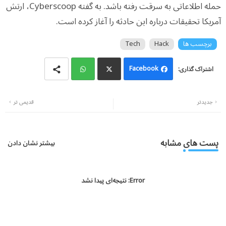
حمله اطلاعاتی به سرقت رفته باشد. به گفته Cyberscoop، ارتش
آمریکا تحقیقات درباره این حادثه را آغاز کرده است.
برچسب ها
Hack
Tech
Facebook
Wh
Twi
جدیدتر
قدیمی تر
atsa
tter
pp
پست های مشابه
بیشتر نشان دادن
Error:
نتیجه‌ای پیدا نشد