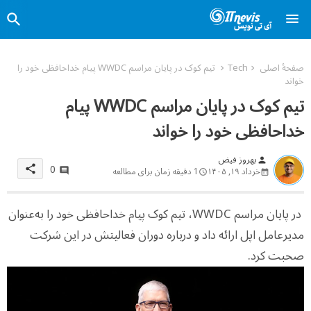
صفحهٔ اصلی
Tech
تیم کوک در پایان مراسم WWDC پیام خداحافظی خود را
خواند
تیم کوک در پایان مراسم WWDC پیام
خداحافظی خود را خواند
بهروز فیض
person
0
share
خرداد ۱۹, ۱۴۰۵
1 دقیقه زمان برای مطالعه
در پایان مراسم WWDC، تیم کوک پیام خداحافظی خود را به‌عنوان
مدیرعامل اپل ارائه داد و درباره دوران فعالیتش در این شرکت
صحبت کرد.