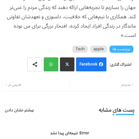
جهان را بسازیم تا تجربه‌هایی ارائه دهند که زندگی مردم را غنی‌تر
کند. همکاری با تیم‌هایی که خلاقیت، دلسوزی و تعهدشان تفاوتی
ماندگار در زندگی افراد ایجاد کرده، افتخار بزرگی برای من بوده
است.»
برچسب ها
apple
Tech
Facebook
Wh
Twi
جدیدتر
قدیمی تر
atsa
tter
pp
پست های مشابه
بیشتر نشان دادن
Error:
نتیجه‌ای پیدا نشد