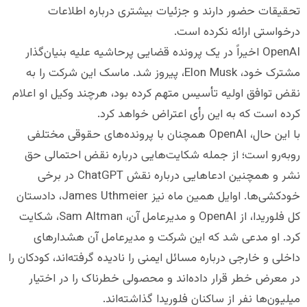
تحقیقات حضور دارند و جزئیات بیشتری درباره اطلاعات
درخواستی ارائه نکرده است.
OpenAI اخیراً در یک پرونده قضایی پرحاشیه علیه بنیان‌گذار
مشترک خود، Elon Musk، پیروز شد. ماسک این شرکت را به
نقض توافق اولیه تأسیس متهم کرده بود، هرچند وکیل او اعلام
کرده است که به این رأی اعتراض خواهد کرد.
با این حال، OpenAI همچنان با پرونده‌های حقوقی مختلفی
روبه‌رو است؛ از جمله شکایت‌هایی درباره نقض احتمالی حق
نشر و همچنین ادعاهایی درباره نقش ChatGPT در برخی
خودکشی‌ها. اوایل همین ماه نیز James Uthmeier، دادستان
کل فلوریدا، از OpenAI و مدیرعامل آن، Sam Altman، شکایت
کرد. او مدعی شد که این شرکت و مدیرعامل آن هشدارهای
داخلی و خارجی درباره مسائل ایمنی را نادیده گرفته‌اند، کودکان را
در معرض خطر قرار داده‌اند و محصولی خطرناک را در اختیار
میلیون‌ها نفر از ساکنان فلوریدا گذاشته‌اند.