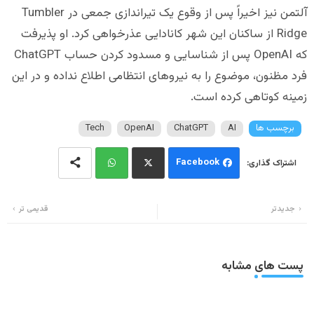
آلتمن نیز اخیراً پس از وقوع یک تیراندازی جمعی در Tumbler
Ridge از ساکنان این شهر کانادایی عذرخواهی کرد. او پذیرفت
که OpenAI پس از شناسایی و مسدود کردن حساب ChatGPT
فرد مظنون، موضوع را به نیروهای انتظامی اطلاع نداده و در این
زمینه کوتاهی کرده است.
برچسب ها
AI
ChatGPT
OpenAI
Tech
Facebook
Wh
Twi
جدیدتر
قدیمی تر
ats
tter
app
پست های مشابه