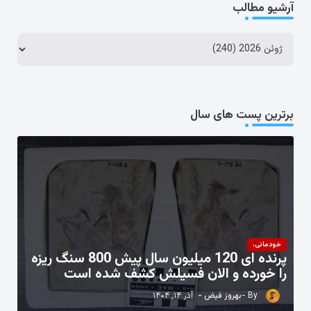
آرشیو مطالب
برترین پست های سال
خودمانی،
پرنده ای 120 میلیون سال پیش 800 سنگ ریزه
را خورده و الان فسیلش کشف شده است
بهروز فیض
آذر ۱۴, ۱۴۰۴