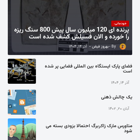
خودمانی،
پرنده ای 120 میلیون سال پیش 800 سنگ ریزه
را خورده و الان فسیلش کشف شده است
بهروز فیض
آذر ۱۴, ۱۴۰۴
فضای پارک ایستگاه بین المللی فضایی پر شده
است
آذر ۱۴, ۱۴۰۴
یک چالش ذهنی
آبان ۲۰, ۱۴۰۲
متاورس مارک زاکربرگ احتمالا بزودی بسته می
شود