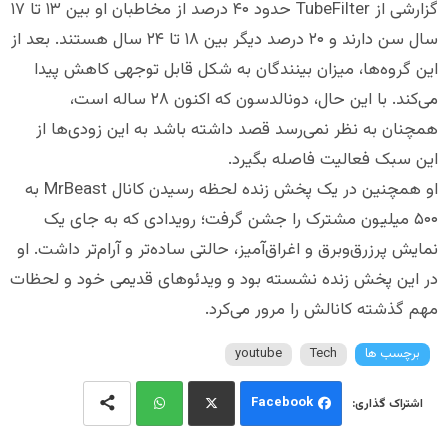
گزارشی از TubeFilter حدود ۴۰ درصد از مخاطبان او بین ۱۳ تا ۱۷
سال سن دارند و ۲۰ درصد دیگر بین ۱۸ تا ۲۴ سال هستند. بعد از
این گروه‌ها، میزان بینندگان به شکل قابل توجهی کاهش پیدا
می‌کند. با این حال، دونالدسون که اکنون ۲۸ ساله است،
همچنان به نظر نمی‌رسد قصد داشته باشد به این زودی‌ها از
این سبک فعالیت فاصله بگیرد.
او همچنین در یک پخش زنده لحظه رسیدن کانال MrBeast به
۵۰۰ میلیون مشترک را جشن گرفت؛ رویدادی که به جای یک
نمایش پرزرق‌وبرق و اغراق‌آمیز، حالتی ساده‌تر و آرام‌تر داشت. او
در این پخش زنده نشسته بود و ویدئوهای قدیمی خود و لحظات
مهم گذشته کانالش را مرور می‌کرد.
برچسب ها
Tech
youtube
Facebook
Wh
Twi