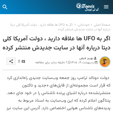
صفحهٔ اصلی
خودمانی،
اگر به UFO ها علاقه دارید ، دولت آمریکا کلی دیتا
درباره آنها در سایت جدیدش منتشر کرده
اگر به UFO ها علاقه دارید ، دولت آمریکا کلی
دیتا درباره آنها در سایت جدیدش منتشر کرده
بهروز فیض
person
share
0
اردیبهشت ۱۹, ۱۴۰۵
1 دقیقه زمان برای مطالعه
دولت دونالد ترامپ روز جمعه وب‌سایت جدیدی راه‌اندازی کرد
که قرار است مجموعه‌ای از فایل‌های «جدید و تاکنون
منتشرنشده» درباره اشیای پرنده ناشناس را در خود جای دهد.
پنتاگون اعلام کرده که این وب‌سایت به اسناد مربوط به
پدیده‌های ناشناس هوایی اختصاص دارد. آدرس این سایت نیز