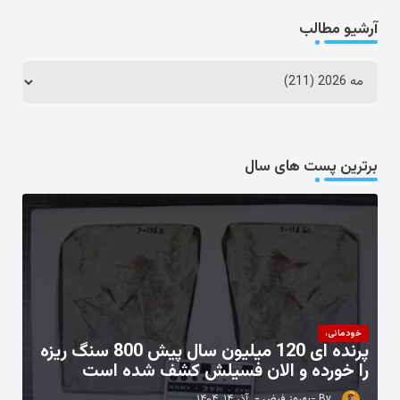
آرشیو مطالب
برترین پست های سال
خودمانی،
پرنده ای 120 میلیون سال پیش 800 سنگ ریزه
را خورده و الان فسیلش کشف شده است
بهروز فیض
آذر ۱۴, ۱۴۰۴