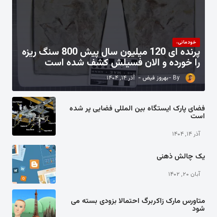
خودمانی،
پرنده ای 120 میلیون سال پیش 800 سنگ ریزه
را خورده و الان فسیلش کشف شده است
بهروز فیض
آذر ۱۴, ۱۴۰۴
فضای پارک ایستگاه بین المللی فضایی پر شده
است
آذر ۱۴, ۱۴۰۴
یک چالش ذهنی
آبان ۲۰, ۱۴۰۲
متاورس مارک زاکربرگ احتمالا بزودی بسته می
شود