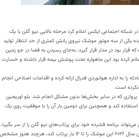
ی در شبکه اجتماعی ایکس اعلام کرد مرحله بالایی نیو گلن با یک
ه یکی از سه موتور موشک نیروی رانش کمتری از حد انتظار تولید
کند. در نتیجه، ماهواره شرکت AST SpaceMobile که قرار بود در مدار قرار گیرد، به‌جای رسیدن به فضا در جو زمین
ت و نابود شد. شرکت AST SpaceMobile اعلام کرده بود این ماهواره تحت پوشش بیمه قرار داشته و خسارت
ا به اداره هوانوردی فدرال ارائه کرده و اقدامات اصلاحی انجام
 نکرده است.
 پروازی که در سایر بخش‌ها بدون مشکل انجام شد. بلو اوریجین
 استفاده کند و همچنین برای دومین بار آن را با موفقیت روی یک
‌تواند برنامه فشرده خود برای پرتاب‌های نیو گلن را از سر بگیرد.
این شرکت پیش‌تر اعلام کرده بود قصد دارد تا پایان سال ۲۰۲۶ این موشک را تا ۱۲ بار پرتاب کند، هرچند هنوز مشخص