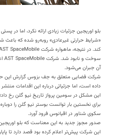
بلو اوریجین جزئیات زیادی ارائه نکرد، اما در پست
«شرایط حرارتی غیرعادی» روبه‌رو شده که باعث شد
سوخ
آن جبران می‌شود.
شرکت فضایی متعلق به جف بزوس گزارش این حادثه ر
داده است، اما جزئیاتی درباره این اقدامات منتشر
این مشکل در سومین پرواز تاریخ نیو گلن رخ داد؛
برای نخستین بار توانست بوستر نیو گلن را دوباره
سکوی شناور در اقیانوس فرود آورد.
صدور مجوز جدید به این معناست که بلو اوریجین می