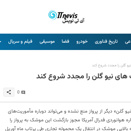
عی
تاریخ فناوری
خودرو
فضا
موسیقی
فیلم و سریال
خ
یو گلن را مجدد شروع کند
 های نیو گلن را مجدد شروع کند
share
0
گلن» دیگر از پرواز منع نشده و می‌تواند دوباره مأموریت‌های
اره هوانوردی فدرال آمریکا مجوز بازگشت این موشک به پرواز را
الایی موشک در انتقال یک محموله تجاری طی پرتاب ماه آوریل