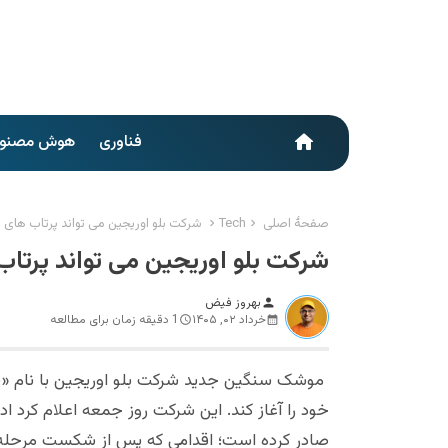
فناوری
هوش مصنو
home
صفحهٔ اصلی
Tech
شرکت بلو اوریجین می تواند پرتاب های ن
شرکت بلو اوریجین می تواند پرتاب
بهروز فیض
person
خرداد ۰۲, ۱۴۰۵
1 دقیقه زمان برای مطالعه
موشک سنگین جدید شرکت بلو اوریجین با نام «نیو 
خود را آغاز کند. این شرکت روز جمعه اعلام کرد اد
صادر کرده است؛ اقدامی که پس از شکست مرحله ب