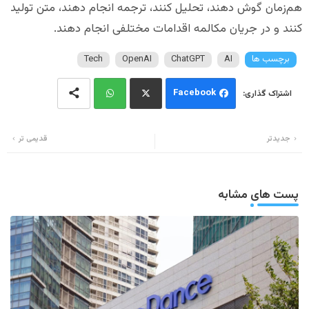
هم‌زمان گوش دهند، تحلیل کنند، ترجمه انجام دهند، متن تولید
کنند و در جریان مکالمه اقدامات مختلفی انجام دهند.
برچسب ها
AI
ChatGPT
OpenAI
Tech
Facebook
Wh
Twi
جدیدتر
قدیمی تر
ats
tter
app
پست های مشابه