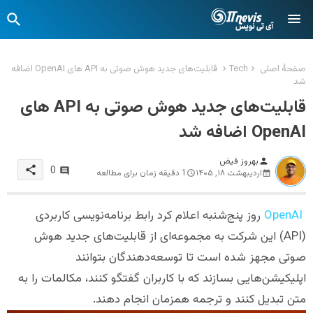
صفحهٔ اصلی
Tech
قابلیت‌های جدید هوش صوتی به API های OpenAI اضافه
شد
قابلیت‌های جدید هوش صوتی به API های
OpenAI اضافه شد
بهروز فیض
person
share
0
اردیبهشت ۱۸, ۱۴۰۵
1 دقیقه زمان برای مطالعه
OpenAI
روز پنج‌شنبه اعلام کرد رابط برنامه‌نویسی کاربردی
(API) این شرکت به مجموعه‌ای از قابلیت‌های جدید هوش
صوتی مجهز شده است تا توسعه‌دهندگان بتوانند
اپلیکیشن‌هایی بسازند که با کاربران گفتگو کنند، مکالمات را به
متن تبدیل کنند و ترجمه همزمان انجام دهند.