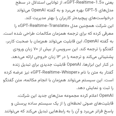
یعنی «GPT-Realtime-1.5»، از توانایی استدلال در سطح
مدل‌های GPT-5 بهره می‌برد و به گفته OpenAI می‌تواند
درخواست‌های پیچیده‌تر کاربران را بهتر مدیریت کند.
این شرکت همچنین مدل «GPT-Realtime-Translate» را
معرفی کرده که برای ترجمه همزمان مکالمات طراحی شده است.
به گفته OpenAI، این قابلیت می‌تواند هم‌زمان با صحبت کاربر،
گفتگو را ترجمه کند. این سرویس از بیش از ۷۰ زبان ورودی
پشتیبانی می‌کند و ترجمه را در ۱۳ زبان خروجی ارائه می‌دهد.
در کنار این ابزارها، OpenAI قابلیت جدیدی برای تبدیل زنده
گفتار به متن با نام «GPT-Realtime-Whisper» نیز عرضه کرده
است. این سیستم می‌تواند هم‌زمان با انجام مکالمه، متن گفتگو
را ثبت و نمایش دهد.
OpenAI اعلام کرده مجموعه مدل‌های جدید این شرکت،
قابلیت‌های صوتی لحظه‌ای را از یک سیستم ساده پرسش و
پاسخ فراتر می‌برد و آن را به رابط‌هایی تبدیل می‌کند که می‌توانند