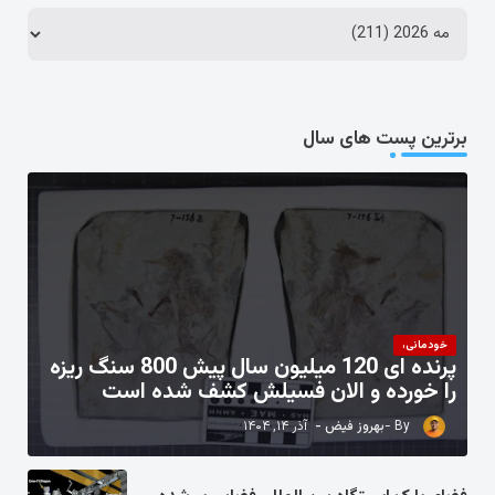
برترین پست های سال
خودمانی،
پرنده ای 120 میلیون سال پیش 800 سنگ ریزه
را خورده و الان فسیلش کشف شده است
بهروز فیض
آذر ۱۴, ۱۴۰۴