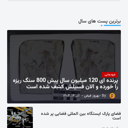
برترین پست های سال
خودمانی،
پرنده ای 120 میلیون سال پیش 800 سنگ ریزه
را خورده و الان فسیلش کشف شده است
بهروز فیض
آذر ۱۴, ۱۴۰۴
فضای پارک ایستگاه بین المللی فضایی پر شده
است