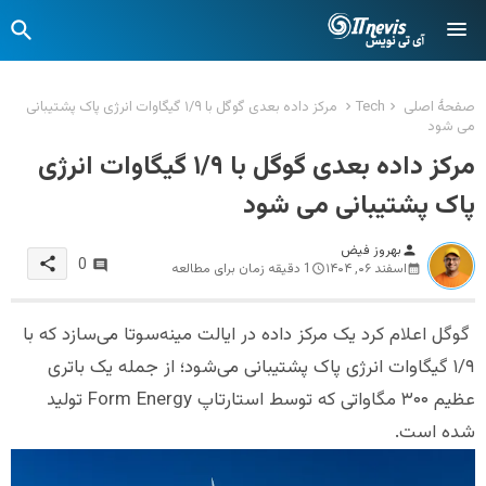
صفحهٔ اصلی
Tech
مرکز داده بعدی گوگل با ۱/۹ گیگاوات انرژی پاک پشتیبانی
می شود
مرکز داده بعدی گوگل با ۱/۹ گیگاوات انرژی
پاک پشتیبانی می شود
بهروز فیض
person
share
0
اسفند ۰۶, ۱۴۰۴
1 دقیقه زمان برای مطالعه
گوگل اعلام کرد یک مرکز داده در ایالت مینه‌سوتا می‌سازد که با
۱/۹ گیگاوات انرژی پاک پشتیبانی می‌شود؛ از جمله یک باتری
عظیم ۳۰۰ مگاواتی که توسط استارتاپ Form Energy تولید
شده است.