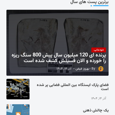
برترین پست های سال
خودمانی،
پرنده ای 120 میلیون سال پیش 800 سنگ ریزه
را خورده و الان فسیلش کشف شده است
بهروز فیض
آذر ۱۴, ۱۴۰۴
فضای پارک ایستگاه بین المللی فضایی پر شده
است
آذر ۱۴, ۱۴۰۴
یک چالش ذهنی