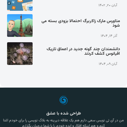
آبان ۲۰, ۱۴۰۲
متاورس مارک زاکربرگ احتمالا بزودی بسته می
شود
آذر ۱۴, ۱۴۰۴
دانشمندان چند گونه جدید در اعماق تاریک
اقیانوس کشف کردند
آبان ۰۹, ۱۴۰۴
طراحی شده با عشق
من در آی تی نویس سعی دارم هم یک علاقه دیرینه به بلاگ نویسی را برای خودم اغنا
کنم و هم اینکه افکار و ایده خودم را با شما درمیان بگذارم