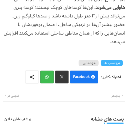
هاوایی می‌شوند.
این‌ها کوسه‌های کوچک نیستند؛ کوسه ببری
می‌تواند بیش از
۳ متر
طول داشته باشد و صدها کیلوگرم وزن.
حضور بیشتر آن‌ها در نزدیکی ساحل، احتمال برخوردشان با
انسان‌هایی را که از همان مناطق ساحلی استفاده می‌کنند افزایش
می‌دهد.
برچسب ها
خودمانی،
Facebook
Wh
Twi
جدیدتر
قدیمی تر
atsa
tter
pp
پست های مشابه
بیشتر نشان دادن