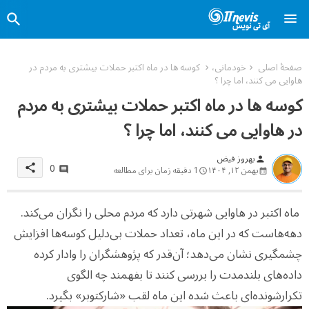
صفحهٔ اصلی
خودمانی،
کوسه ها در ماه اکتبر حملات بیشتری به مردم در
هاوایی می کنند، اما چرا ؟
کوسه ها در ماه اکتبر حملات بیشتری به مردم
در هاوایی می کنند، اما چرا ؟
بهروز فیض
person
0
share
بهمن ۱۲, ۱۴۰۴
1 دقیقه زمان برای مطالعه
ماه اکتبر در هاوایی شهرتی دارد که مردم محلی را نگران می‌کند.
دهه‌هاست که در این ماه، تعداد حملات بی‌دلیل کوسه‌ها افزایش
چشمگیری نشان می‌دهد؛ آن‌قدر که پژوهشگران را وادار کرده
داده‌های بلندمدت را بررسی کنند تا بفهمند چه الگوی
تکرارشونده‌ای باعث شده این ماه لقب «شارکتوبر» بگیرد.