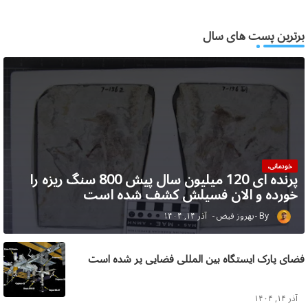
برترین پست های سال
خودمانی،
پرنده ای 120 میلیون سال پیش 800 سنگ ریزه را
خورده و الان فسیلش کشف شده است
بهروز فیض
آذر ۱۴, ۱۴۰۴
فضای پارک ایستگاه بین المللی فضایی پر شده است
آذر ۱۴, ۱۴۰۴