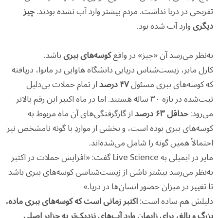
تفریحی در دریا نداشت. مردم بیشتر وارد آب نشده بودند.
چیز
دیگری
وارد آب شده بود.
به‌نظر می‌رسد آن «چیز» در واقع
کوسه‌های ببری
باشد.
کارل مایر، زیست‌شناس دریایی دانشگاه هاوایی در مانوا، دریافته
که کوسه‌های ببری مسئول
۴۷ درصد
از تمام حملات بی‌دلیل
ثبت‌شده در بازه ۳۰ ساله هستند. اما در ماه اکتبر این رقم بالاتر
می‌رود:
حداقل ۶۳ درصد
از گازگرفتگی‌های آن ماه مربوط به
کوسه‌های ببری بوده است، و بخشی از مواردِ با گونه نامشخص نیز
احتمالاً همین گونه را شامل می‌شده‌اند.
مایر در ایمیلی به Live Science گفت: «افزایش حملات در اکتبر
به‌نظر می‌رسد بیشتر ناشی از زیست‌شناسی کوسه‌های ببری باشد
تا تغییر در میزان حضور انسان‌ها در دریا.»
دلیلش هم ساده است:
اکتبر زمانی است که کوسه‌های ببری ماده،
بزرگ و بالغ، برای زایمان وارد آب‌های نزدیک‌تر به جزایر اصلی